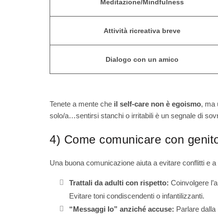
Meditazione/Mindfulness
Attività ricreativa breve
Dialogo con un amico
Tenete a mente che
il self-care non è egoismo
, ma 
solo/a…sentirsi stanchi o irritabili è un segnale di s
4) Come comunicare con genitori
Una buona comunicazione aiuta a evitare conflitti e a
Trattali da adulti con rispetto:
Coinvolgere l’
Evitare toni condiscendenti o infantilizzanti.
“Messaggi Io” anziché accuse:
Parlare dalla 