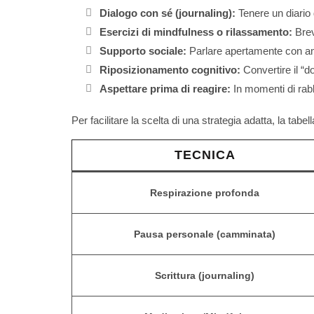
Dialogo con sé (journaling):
Tenere un diario d
Esercizi di mindfulness o rilassamento:
Brev
Supporto sociale:
Parlare apertamente con amic
Riposizionamento cognitivo:
Convertire il “d
Aspettare prima di reagire:
In momenti di rabbi
Per facilitare la scelta di una strategia adatta, la ta
TECNICA
Respirazione profonda
Pausa personale (camminata)
Scrittura (journaling)