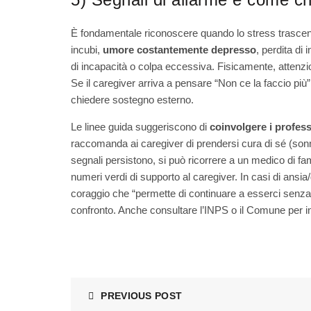
È fondamentale riconoscere quando lo stress trascend
incubi,
umore costantemente depresso
, perdita di 
di incapacità o colpa eccessiva. Fisicamente, attenzion
Se il caregiver arriva a pensare “Non ce la faccio più”
chiedere sostegno esterno.
Le linee guida suggeriscono di
coinvolgere i profess
raccomanda ai caregiver di prendersi cura di sé (sonno,
segnali persistono, si può ricorrere a un medico di fami
numeri verdi di supporto al caregiver. In casi di ansi
coraggio che “permette di continuare a esserci senza c
confronto. Anche consultare l’INPS o il Comune per infor
PREVIOUS POST