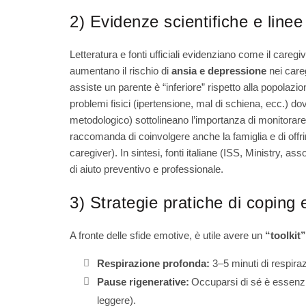
2) Evidenze scientifiche e linee
Letteratura e fonti ufficiali evidenziano come il caregi
aumentano il rischio di
ansia e depressione
nei careg
assiste un parente è “inferiore” rispetto alla popolazi
problemi fisici (ipertensione, mal di schiena, ecc.) 
metodologico) sottolineano l’importanza di monitorare 
raccomanda di coinvolgere anche la famiglia e di offri
caregiver). In sintesi, fonti italiane (ISS, Ministry, 
di aiuto preventivo e professionale.
3) Strategie pratiche di coping 
A fronte delle sfide emotive, è utile avere un
“toolkit”
Respirazione profonda:
3–5 minuti di respiraz
Pause rigenerative:
Occuparsi di sé è essenzi
leggere).