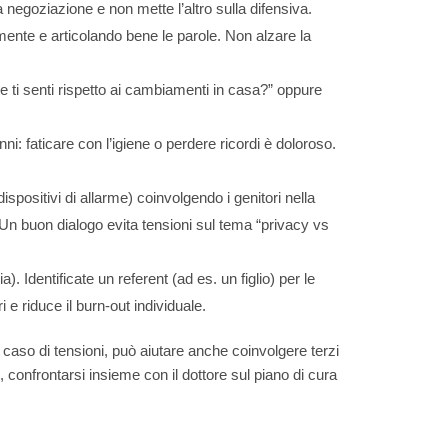
 negoziazione e non mette l’altro sulla difensiva.
mente e articolando bene le parole. Non alzare la
 ti senti rispetto ai cambiamenti in casa?” oppure
i: faticare con l’igiene o perdere ricordi è doloroso.
spositivi di allarme) coinvolgendo i genitori nella
Un buon dialogo evita tensioni sul tema “privacy vs
Identificate un referent (ad es. un figlio) per le
i e riduce il burn-out individuale.
caso di tensioni, può aiutare anche coinvolgere terzi
confrontarsi insieme con il dottore sul piano di cura