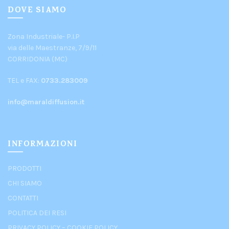
DOVE SIAMO
Zona Industriale- P.I.P
via delle Maestranze, 7/9/11
CORRIDONIA (MC)
TEL e FAX:
0733.283009
info@maraldiffusion.it
INFORMAZIONI
PRODOTTI
CHI SIAMO
CONTATTI
POLITICA DEI RESI
PRIVACY POLICY
–
COOKIE POLICY