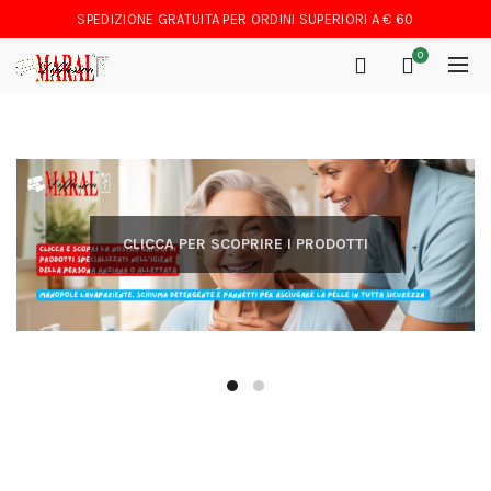
SPEDIZIONE GRATUITA PER ORDINI SUPERIORI A € 60
0
CLICCA PER SCOPRIRE I PRODOTTI
PRIVATI