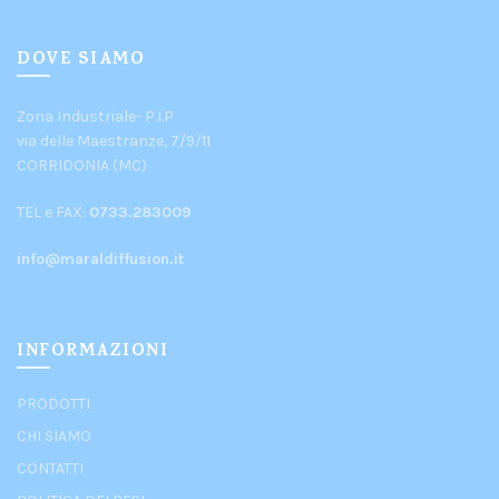
DOVE SIAMO
Zona Industriale- P.I.P
via delle Maestranze, 7/9/11
CORRIDONIA (MC)
TEL e FAX:
0733.283009
info@maraldiffusion.it
INFORMAZIONI
PRODOTTI
CHI SIAMO
CONTATTI