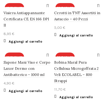
BEST SELLER
BEST SELLER
Visiera Antiappannante
Cerotti in TNT Assortiti in
Certificata CE EN 166 DPI
Astuccio – 40 Pezzi
II
€
€
Aggiungi al carrello
Aggiungi al carrello
BEST SELLER
BEST SELLER
Sapone Mani Viso e Corpo
Bobina Maral Pura
Luxor Dermo con
Cellulosa Microgoffrata 2
Antibatterico – 1000 ml
Veli ECOLABEL – 800
Strappi
€
€
Aggiungi al carrello
Aggiungi al carrello