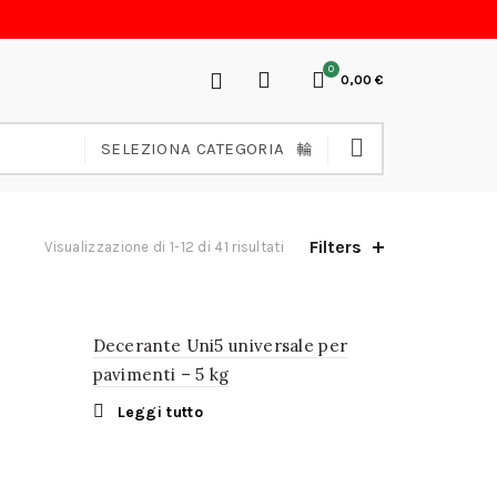
0
0,00
€
SELEZIONA CATEGORIA
Filters
Visualizzazione di 1-12 di 41 risultati
Decerante Uni5 universale per
pavimenti – 5 kg
Leggi tutto