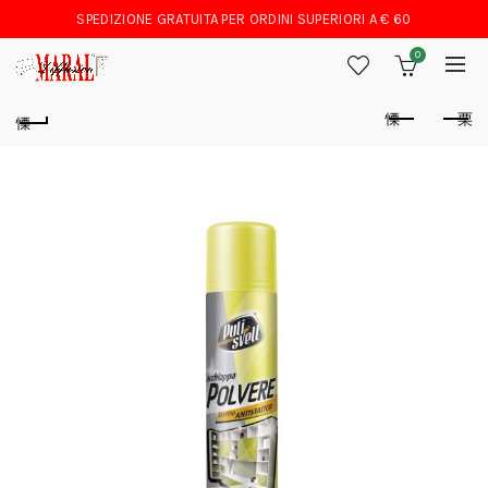
SPEDIZIONE GRATUITA PER ORDINI SUPERIORI A € 60
0