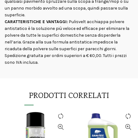
qualsiasi pavimento spruzzare sulla scopa a frange/mop o su
un panno morbido avvolto ad una scopa, quindi passare sulla
superficie.
CARATTERISTICHE E VANTAGGI:
Pulisvelt acchiappa polvere
antistatico è la soluzione più veloce ed efficace per eliminare la
polvere da tutte le superfici domestiche senza disperderla
nell’aria. Grazie alla sua formula antistatica impedisce la
ricaduta della polvere sulle superfici per parecchi giorni.
Spedizione gratuita per ordini superiori a € 60,00. Tutti i prezzi
sono IVA inclusa.
PRODOTTI CORRELATI