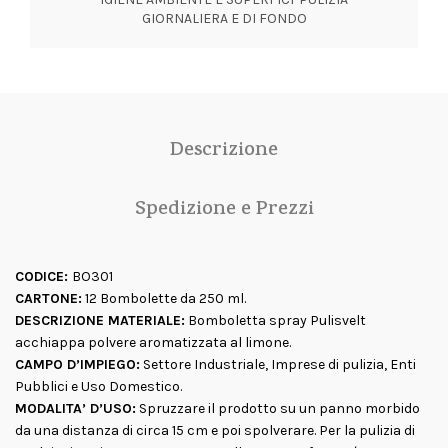
GIORNALIERA E DI FONDO
Descrizione
Spedizione e Prezzi
CODICE:
BO301
CARTONE:
12 Bombolette da 250 ml.
DESCRIZIONE MATERIALE:
Bomboletta spray Pulisvelt
acchiappa polvere aromatizzata al limone.
CAMPO D’IMPIEGO:
Settore Industriale, Imprese di pulizia, Enti
Pubblici e Uso Domestico.
MODALITA’ D’USO:
Spruzzare il prodotto su un panno morbido
da una distanza di circa 15 cm e poi spolverare. Per la pulizia di