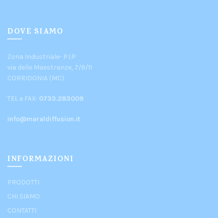
DOVE SIAMO
Zona Industriale- P.I.P
via delle Maestranze, 7/9/11
CORRIDONIA (MC)
TEL e FAX:
0733.283009
info@maraldiffusion.it
INFORMAZIONI
PRODOTTI
CHI SIAMO
CONTATTI