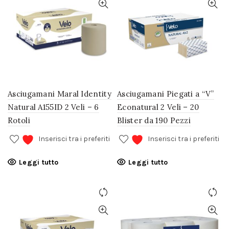
Asciugamani Maral Identity
Asciugamani Piegati a “V”
Natural A155ID 2 Veli – 6
Econatural 2 Veli – 20
Rotoli
Blister da 190 Pezzi
Inserisci tra i preferiti
Inserisci tra i preferiti
Leggi tutto
Leggi tutto