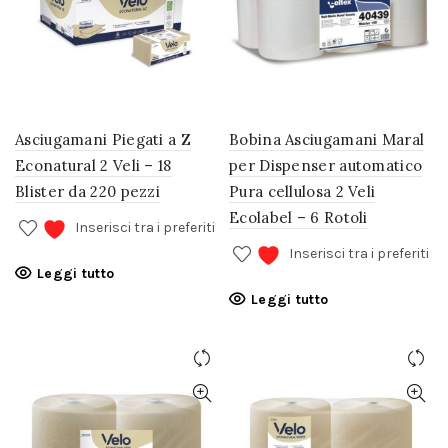
Asciugamani Piegati a Z
Bobina Asciugamani Maral
Econatural 2 Veli – 18
per Dispenser automatico
Blister da 220 pezzi
Pura cellulosa 2 Veli
Ecolabel – 6 Rotoli
Inserisci tra i preferiti
Inserisci tra i preferiti
Leggi tutto
Leggi tutto