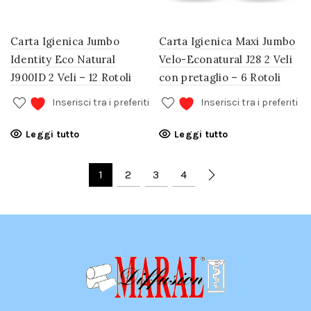
Carta Igienica Jumbo
Carta Igienica Maxi Jumbo
Identity Eco Natural
Velo-Econatural J28 2 Veli
J900ID 2 Veli – 12 Rotoli
con pretaglio – 6 Rotoli
Inserisci tra i preferiti
Inserisci tra i preferiti
Leggi tutto
Leggi tutto
1
2
3
4