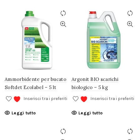
Ammorbidente per bucato
Argonit BIO scarichi
Softdet Ecolabel – 5 lt
biologico – 5 kg
Inserisci tra i preferiti
Inserisci tra i preferiti
Leggi tutto
Leggi tutto