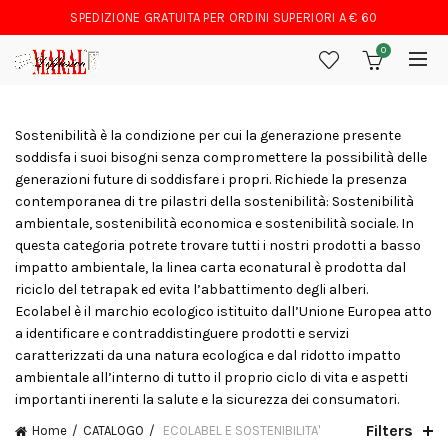
SPEDIZIONE GRATUITA PER ORDINI SUPERIORI A € 60
0
Sostenibilità è la condizione per cui la generazione presente
soddisfa i suoi bisogni senza compromettere la possibilità delle
generazioni future di soddisfare i propri. Richiede la presenza
contemporanea di tre pilastri della sostenibilità: Sostenibilità
ambientale, sostenibilità economica e sostenibilità sociale. In
questa categoria potrete trovare tutti i nostri prodotti a basso
impatto ambientale, la linea carta econatural è prodotta dal
riciclo del tetrapak ed evita l’abbattimento degli alberi.
Ecolabel è il marchio ecologico istituito dall’Unione Europea atto
a identificare e contraddistinguere prodotti e servizi
caratterizzati da una natura ecologica e dal ridotto impatto
ambientale all’interno di tutto il proprio ciclo di vita e aspetti
importanti inerenti la salute e la sicurezza dei consumatori.
Filters
Home
CATALOGO
ECOLABEL E SOSTENIBILITA'