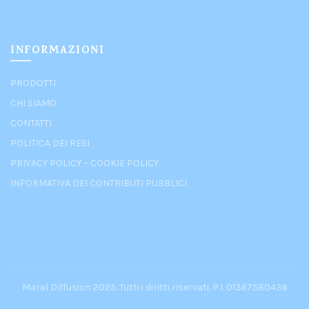
INFORMAZIONI
PRODOTTI
CHI SIAMO
CONTATTI
POLITICA DEI RESI
PRIVACY POLICY
–
COOKIE POLICY
INFORMATIVA DEI CONTRIBUTI PUBBLICI
Maral Diffusion 2025. Tutti i diritti riservati. P.I. 01367580436