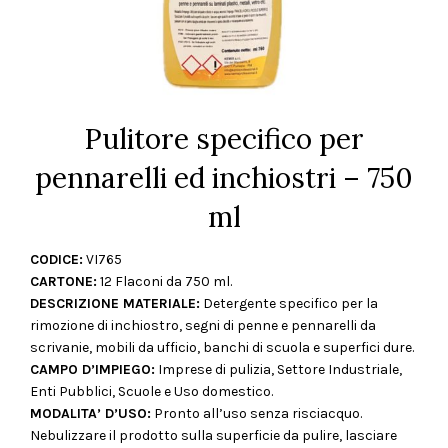
Pulitore specifico per
pennarelli ed inchiostri – 750
ml
CODICE:
VI765
CARTONE:
12 Flaconi da 750 ml.
DESCRIZIONE MATERIALE:
Detergente specifico per la
rimozione di inchiostro, segni di penne e pennarelli da
scrivanie, mobili da ufficio, banchi di scuola e superfici dure.
CAMPO D’IMPIEGO:
Imprese di pulizia, Settore Industriale,
Enti Pubblici, Scuole e Uso domestico.
MODALITA’ D’USO:
Pronto all’uso senza risciacquo.
Nebulizzare il prodotto sulla superficie da pulire, lasciare