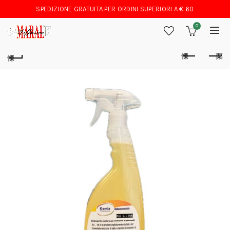
SPEDIZIONE GRATUITA PER ORDINI SUPERIORI A € 60
0