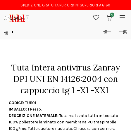
SPEDIZIONE GRATUITA PER ORDINI SUPERIORI A € 60
0
Tuta Intera antivirus Zanray
DPI UNI EN 14126:2004 con
cappuccio tg L-XL-XXL
CODICE:
TU1101
IMBALLO:
1 Pezzo.
DESCRIZIONE MATERIALE:
Tuta realizzata tutta in tessuto
100% poliestere laminato con membrana PU traspirabile
100 g/mq. Tutte cuciture nastrate. Chiusura con cerniera