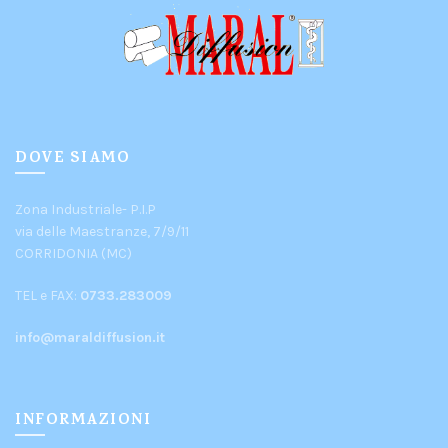
DOVE SIAMO
Zona Industriale- P.I.P
via delle Maestranze, 7/9/11
CORRIDONIA (MC)
TEL e FAX:
0733.283009
info@maraldiffusion.it
INFORMAZIONI