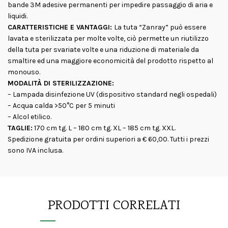
bande 3M adesive permanenti per impedire passaggio di aria e
liquidi.
CARATTERISTICHE E VANTAGGI:
La tuta “Zanray” può essere
lavata e sterilizzata per molte volte, ciò permette un riutilizzo
della tuta per svariate volte e una riduzione di materiale da
smaltire ed una maggiore economicità del prodotto rispetto al
monouso.
MODALITÀ DI STERILIZZAZIONE:
– Lampada disinfezione UV (dispositivo standard negli ospedali)
– Acqua calda >50°C per 5 minuti
– Alcol etilico.
TAGLIE:
170 cm tg. L – 180 cm tg. XL – 185 cm tg. XXL.
Spedizione gratuita per ordini superiori a € 60,00. Tutti i prezzi
sono IVA inclusa.
PRODOTTI CORRELATI