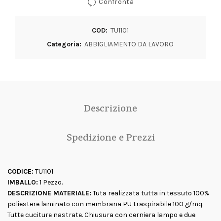
Confronta
COD:
TU1101
Categoria:
ABBIGLIAMENTO DA LAVORO
Descrizione
Spedizione e Prezzi
CODICE:
TU1101
IMBALLO:
1 Pezzo.
DESCRIZIONE MATERIALE:
Tuta realizzata tutta in tessuto 100%
poliestere laminato con membrana PU traspirabile 100 g/mq.
Tutte cuciture nastrate. Chiusura con cerniera lampo e due