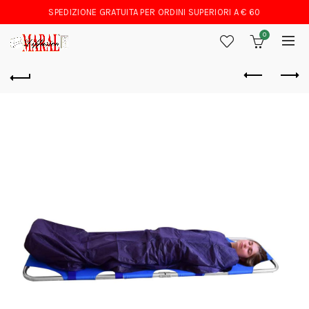
SPEDIZIONE GRATUITA PER ORDINI SUPERIORI A € 60
0