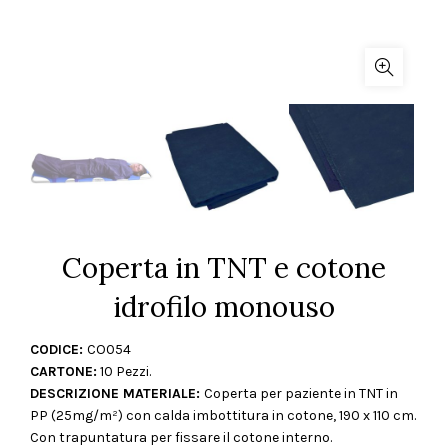
Coperta in TNT e cotone
idrofilo monouso
CODICE:
CO054
CARTONE:
10 Pezzi.
DESCRIZIONE MATERIALE:
Coperta per paziente in TNT in
PP (25mg/m²) con calda imbottitura in cotone, 190 x 110 cm.
Con trapuntatura per fissare il cotone interno.