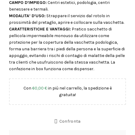
CAMPO D’IMPIEGO:
Centri estetici, podologia, centri
benessere e termali.
MODALITA’ D’USO:
Strappare il servizio dal rotolo in
prossimità del pretaglio, aprire e collocare sulla vaschetta.
CARATTERISTICHE E VANTAGGI:
Pratico sacchetto di
pellicola impermeabile monouso da utilizzare come
protezione per la copertura della vaschetta podologica,
forma una barriera tra i piedi della persona e la superficie di
appoggio, evitando i rischi di contagio di malattie della pelle
tra clienti che usufruiscono della stessa vaschetta. La
confezione in box funziona come dispenser.
Con
60,00
€
in più nel carrello, la spedizione è
gratuita!
Confronta