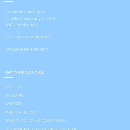
Zona Industriale- P.I.P
via delle Maestranze, 7/9/11
CORRIDONIA (MC)
TEL e FAX:
0733.283009
info@maraldiffusion.it
INFORMAZIONI
PRODOTTI
CHI SIAMO
CONTATTI
POLITICA DEI RESI
PRIVACY POLICY
–
COOKIE POLICY
INFORMATIVA DEI CONTRIBUTI PUBBLICI