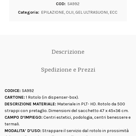
COD:
SA992
Categoria:
EPILAZIONE, OLII, GEL ULTRASUONI, ECC
Descrizione
Spedizione e Prezzi
CODICE:
SA992
CARTONE:
1 Rotolo (in dispenser-box).
DESCRIZIONE MATERIALE:
Materiale in PLT- HD. Rotolo da 500
strappi con pretaglio. Dimensioni del sacchetto 47 x 45+36 cm.
CAMPO D’IMPIEGO:
Centri estetici, podologia, centri benessere e
termali.
MODALITA’ D’USO:
Strappare il servizio dal rotolo in prossimità