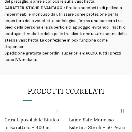
del pretaglio, aprire e collocare sulla vaschetta.
CARATTERISTICHE E VANTAGGI:
Pratico sacchetto di pellicola
impermeabile monouso da utilizzare come protezione per la
copertura della vaschetta podologica, forma una barriera tra i
piedi della persona e la superficie di appoggio, evitando i rischi di
contagio di malattie della pelle tra clienti che usufruiscono della
stessa vaschetta. La confezione in box funziona come
dispenser.
Spedizione gratuita per ordini superiori a € 60,00. Tutti i prezzi
sono IVA inclusa.
PRODOTTI CORRELATI
Cera Liposolubile Bitalco
Lame Safe Monouso
in Barattolo – 400 ml
Estetica Sterili – 50 Pezzi