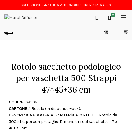
SPEDIZIONE GRATUITA PER ORDINI SUPERIORI A € 60
0
Rotolo sacchetto podologico
per vaschetta 500 Strappi
47×45+36 cm
CODICE:
SA992
CARTONE:
1 Rotolo (in dispenser-box).
DESCRIZIONE MATERIALE:
Materiale in PLT- HD. Rotolo da
500 strappi con pretaglio. Dimensioni del sacchetto 47 x
45+36 cm.