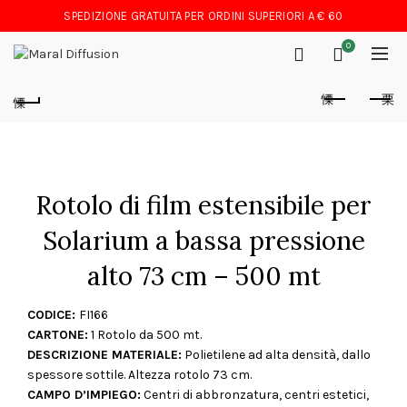
SPEDIZIONE GRATUITA PER ORDINI SUPERIORI A € 60
0
Rotolo di film estensibile per
Solarium a bassa pressione
alto 73 cm – 500 mt
CODICE:
FI166
CARTONE:
1 Rotolo da 500 mt.
DESCRIZIONE MATERIALE:
Polietilene ad alta densità, dallo
spessore sottile. Altezza rotolo 73 cm.
CAMPO D’IMPIEGO:
Centri di abbronzatura, centri estetici,