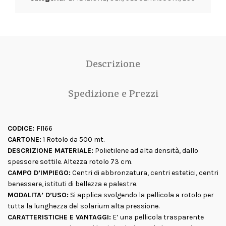
Descrizione
Spedizione e Prezzi
CODICE:
FI166
CARTONE:
1 Rotolo da 500 mt.
DESCRIZIONE MATERIALE:
Polietilene ad alta densità, dallo
spessore sottile. Altezza rotolo 73 cm.
CAMPO D’IMPIEGO:
Centri di abbronzatura, centri estetici, centri
benessere, istituti di bellezza e palestre.
MODALITA’ D’USO:
Si applica svolgendo la pellicola a rotolo per
tutta la lunghezza del solarium alta pressione.
CARATTERISTICHE E VANTAGGI:
E’ una pellicola trasparente