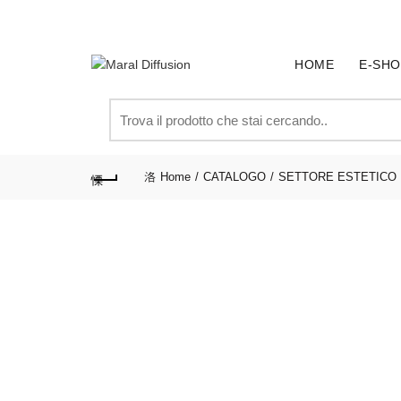
SPEDIZIONE GRATUITA PER ORDINI SUPERIORI A € 
HOME
E-SHO
Search
for:
Home
CATALOGO
SETTORE ESTETICO