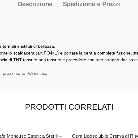
Descrizione
Spedizione e Prezzi
termali e istituti di bellezza.
 fornello scaldacera (art.FO441) e portare la cera a completa fusione, ste
iscia di TNT tessuto non tessuto e procedere con uno strappo deciso con
 i prezzi sono IVA inclusa.
PRODOTTI CORRELATI
fe Monouso Estetica Sterili –
Cera Liposolubile Crema di Ris