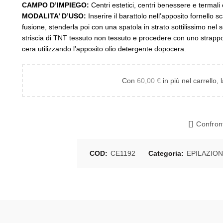
CAMPO D’IMPIEGO:
Centri estetici, centri benessere e termali e 
MODALITA’ D’USO:
Inserire il barattolo nell’apposito fornello
fusione, stenderla poi con una spatola in strato sottilissimo nel
striscia di TNT tessuto non tessuto e procedere con uno strappo 
cera utilizzando l’apposito olio detergente dopocera.
Con
60,00
€
in più nel carrello, 
Confron
COD:
CE1192
Categoria:
EPILAZION