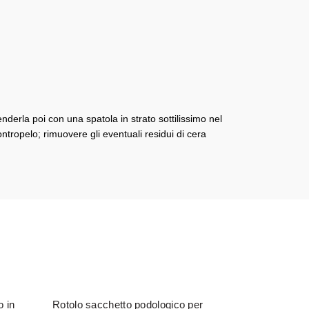
nderla poi con una spatola in strato sottilissimo nel
tropelo; rimuovere gli eventuali residui di cera
o in
Rotolo sacchetto podologico per