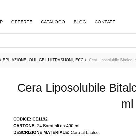
60
P
OFFERTE
CATALOGO
BLOG
CONTATTI
EPILAZIONE, OLII, GEL ULTRASUONI, ECC
Cera Liposolubile Bitalco i
Cera Liposolubile Bital
ml
CODICE: CE1192
CARTONE:
24 Barattoli da 400 ml.
DESCRIZIONE MATERIALE:
Cera al Bitalco.