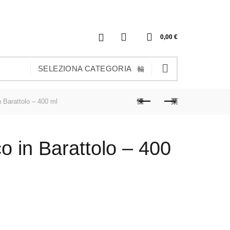
0
0,00
€
SELEZIONA CATEGORIA
n Barattolo – 400 ml
co in Barattolo – 400