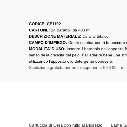
CODICE: CE1192
CARTONE:
24 Barattoli da 400 ml.
DESCRIZIONE MATERIALE:
Cera al Bitalco.
CAMPO D’IMPIEGO:
Centri estetici, centri benessere e 
MODALITA’ D’USO:
Inserire il barattolo nell’apposito
senso della crescita del pelo. Far aderire bene una str
utilizzando l’apposito olio detergente dopocera.
Spedizione gratuita per ordini superiori a € 60,00. Tutti
Cartuccia di Cera con rullo al Biossido
Lame Sa