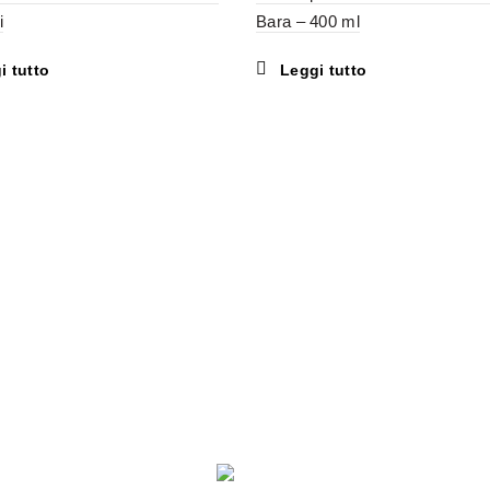
i
Bara – 400 ml
i tutto
Leggi tutto