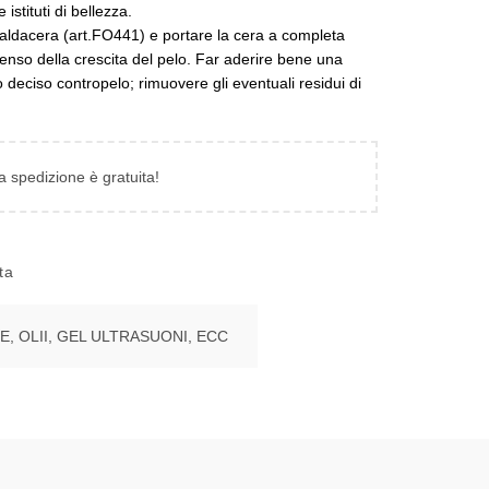
istituti di bellezza.
 scaldacera (art.FO441) e portare la cera a completa
 senso della crescita del pelo. Far aderire bene una
deciso contropelo; rimuovere gli eventuali residui di
la spedizione è gratuita!
ta
E, OLII, GEL ULTRASUONI, ECC