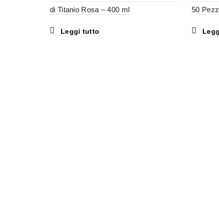
di Titanio Rosa – 400 ml
50 Pezz
Leggi tutto
Legg