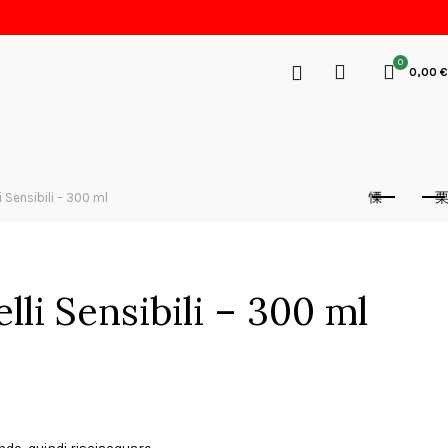
0
0,00
€
 Sensibili – 300 ml
li Sensibili – 300 ml