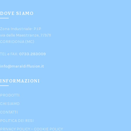
DOVE SIAMO
Zona Industriale- P.I.P
via delle Maestranze, 7/9/11
CORRIDONIA (MC)
TEL e FAX:
0733.283009
info@maraldiffusion.it
INFORMAZIONI
PRODOTTI
CHI SIAMO
CONTATTI
POLITICA DEI RESI
PRIVACY POLICY
–
COOKIE POLICY