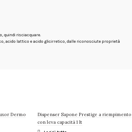
, quindi risciacquare.
, acido lattico e acido glicirretico, dalle riconosciute proprietà
Luxor Dermo
Dispenser Sapone Prestige a riempimento
con leva capacità 1 lt