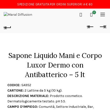
SPEDIZIONE GRATUITA PER ORDINI SUPERIORI A € 60
0
Sapone Liquido Mani e Corpo
Luxor Dermo con
Antibatterico – 5 lt
CODICE:
SA952
CARTONE:
2 Lattine da 5 kg (10 kg).
DESCRIZIONE MATERIALE:
Prodotto cosmetico.
Dermatologicamente testato. pH 5.5.
CAMPO D’IMPIEGO:
Comunità, Settore Industriale, Bar,