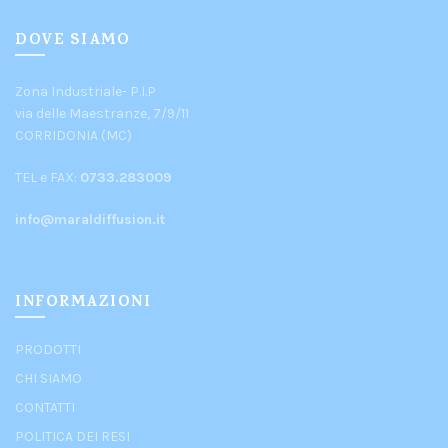
DOVE SIAMO
Zona Industriale- P.I.P
via delle Maestranze, 7/9/11
CORRIDONIA (MC)
TEL e FAX:
0733.283009
info@maraldiffusion.it
INFORMAZIONI
PRODOTTI
CHI SIAMO
CONTATTI
POLITICA DEI RESI