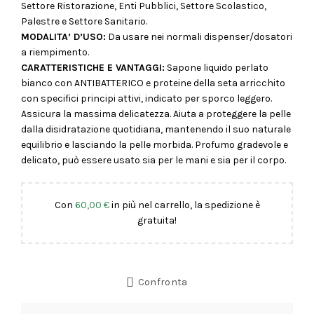
Settore Ristorazione, Enti Pubblici, Settore Scolastico,
Palestre e Settore Sanitario.
MODALITA’ D’USO:
Da usare nei normali dispenser/dosatori
a riempimento.
CARATTERISTICHE E VANTAGGI:
Sapone liquido perlato
bianco con ANTIBATTERICO e proteine della seta arricchito
con specifici principi attivi, indicato per sporco leggero.
Assicura la massima delicatezza. Aiuta a proteggere la pelle
dalla disidratazione quotidiana, mantenendo il suo naturale
equilibrio e lasciando la pelle morbida. Profumo gradevole e
delicato, può essere usato sia per le mani e sia per il corpo.
Con
60,00
€
in più nel carrello, la spedizione è
gratuita!
Confronta