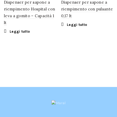
Dispenser per sapone a
Dispenser per sapone a
riempimento Hospital con
riempimento con pulsante
leva a gomito – Capacità 1
0,17 lt
lt
Leggi tutto
Leggi tutto