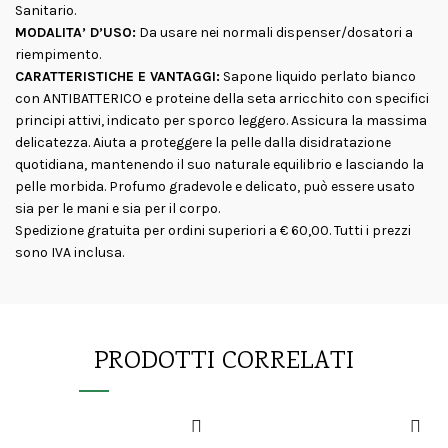
Sanitario.
MODALITA’ D’USO:
Da usare nei normali dispenser/dosatori a
riempimento.
CARATTERISTICHE E VANTAGGI:
Sapone liquido perlato bianco
con ANTIBATTERICO e proteine della seta arricchito con specifici
principi attivi, indicato per sporco leggero. Assicura la massima
delicatezza. Aiuta a proteggere la pelle dalla disidratazione
quotidiana, mantenendo il suo naturale equilibrio e lasciando la
pelle morbida. Profumo gradevole e delicato, può essere usato
sia per le mani e sia per il corpo.
Spedizione gratuita per ordini superiori a € 60,00. Tutti i prezzi
sono IVA inclusa.
PRODOTTI CORRELATI