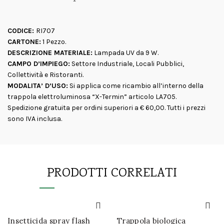
CODICE:
RI707
CARTONE:
1 Pezzo.
DESCRIZIONE MATERIALE:
Lampada UV da 9 W.
CAMPO D’IMPIEGO:
Settore Industriale, Locali Pubblici,
Collettività e Ristoranti.
MODALITA’ D’USO:
Si applica come ricambio all’interno della
trappola elettroluminosa “X-Termin” articolo LA705.
Spedizione gratuita per ordini superiori a € 60,00. Tutti i prezzi
sono IVA inclusa.
PRODOTTI CORRELATI
Insetticida spray flash
Trappola biologica