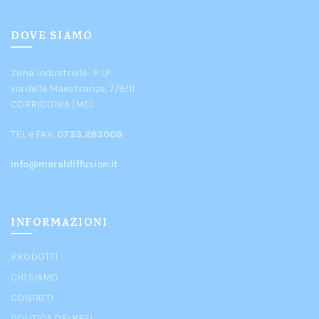
DOVE SIAMO
Zona Industriale- P.I.P
via delle Maestranze, 7/9/11
CORRIDONIA (MC)
TEL e FAX:
0733.283009
info@maraldiffusion.it
INFORMAZIONI
PRODOTTI
CHI SIAMO
CONTATTI
POLITICA DEI RESI