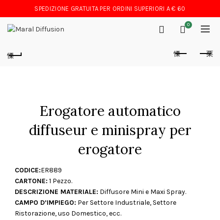
SPEDIZIONE GRATUITA PER ORDINI SUPERIORI A € 60
0
Erogatore automatico
diffuseur e minispray per
erogatore
CODICE:
ER889
CARTONE:
1 Pezzo.
DESCRIZIONE MATERIALE:
Diffusore Mini e Maxi Spray.
CAMPO D’IMPIEGO:
Per Settore Industriale, Settore
Ristorazione, uso Domestico, ecc.