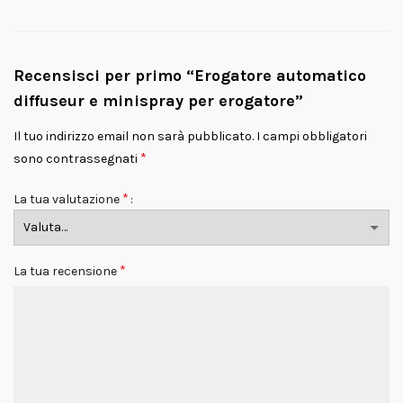
Recensisci per primo “Erogatore automatico
diffuseur e minispray per erogatore”
Il tuo indirizzo email non sarà pubblicato.
I campi obbligatori
*
sono contrassegnati
*
La tua valutazione
*
La tua recensione