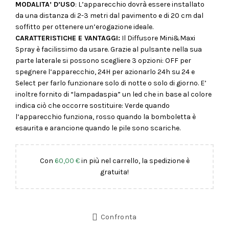
MODALITA’ D’USO
: L’apparecchio dovrà essere installato
da una distanza di 2-3 metri dal pavimento e di 20 cm dal
soffitto per ottenere un’erogazione ideale.
CARATTERISTICHE E VANTAGGI:
Il Diffusore Mini&Maxi
Spray è facilissimo da usare. Grazie al pulsante nella sua
parte laterale si possono scegliere 3 opzioni: OFF per
spegnere l’apparecchio, 24H per azionarlo 24h su 24 e
Select per farlo funzionare solo di notte o solo di giorno. E’
inoltre fornito di “lampadaspia” un led che in base al colore
indica ciò che occorre sostituire: Verde quando
l’apparecchio funziona, rosso quando la bomboletta è
esaurita e arancione quando le pile sono scariche.
Con
60,00
€
in più nel carrello, la spedizione è
gratuita!
Confronta