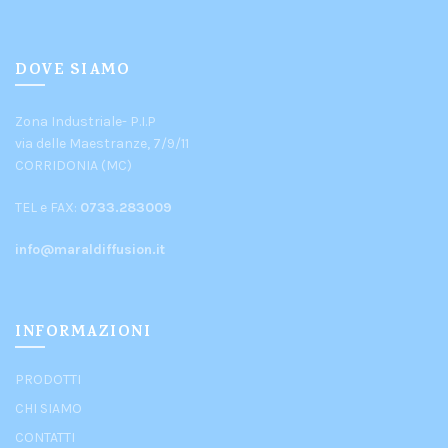
DOVE SIAMO
Zona Industriale- P.I.P
via delle Maestranze, 7/9/11
CORRIDONIA (MC)
TEL e FAX:
0733.283009
info@maraldiffusion.it
INFORMAZIONI
PRODOTTI
CHI SIAMO
CONTATTI