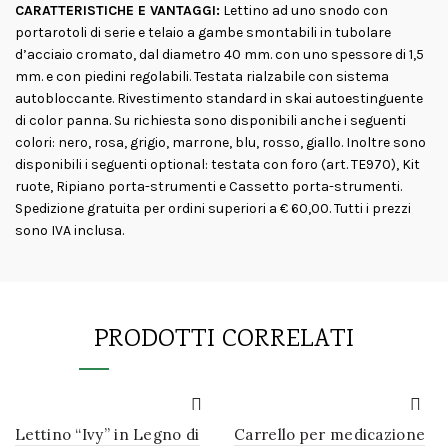
CARATTERISTICHE E VANTAGGI:
Lettino ad uno snodo con
portarotoli di serie e telaio a gambe smontabili in tubolare
d’acciaio cromato, dal diametro 40 mm. con uno spessore di 1,5
mm. e con piedini regolabili. Testata rialzabile con sistema
autobloccante. Rivestimento standard in skai autoestinguente
di color panna. Su richiesta sono disponibili anche i seguenti
colori: nero, rosa, grigio, marrone, blu, rosso, giallo. Inoltre sono
disponibili i seguenti optional: testata con foro (art. TE970), Kit
ruote, Ripiano porta-strumenti e Cassetto porta-strumenti.
Spedizione gratuita per ordini superiori a € 60,00. Tutti i prezzi
sono IVA inclusa.
PRODOTTI CORRELATI
Lettino “Ivy” in Legno di
Carrello per medicazione