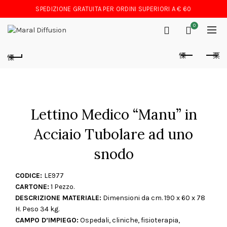
SPEDIZIONE GRATUITA PER ORDINI SUPERIORI A € 60
0
Lettino Medico “Manu” in
Acciaio Tubolare ad uno
snodo
CODICE:
LE977
CARTONE:
1 Pezzo.
DESCRIZIONE MATERIALE:
Dimensioni da cm. 190 x 60 x 78
H. Peso 34 kg.
CAMPO D’IMPIEGO:
Ospedali, cliniche, fisioterapia,