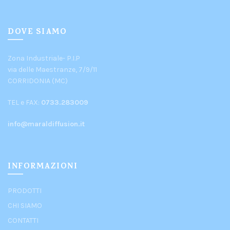
DOVE SIAMO
Zona Industriale- P.I.P
via delle Maestranze, 7/9/11
CORRIDONIA (MC)
TEL e FAX:
0733.283009
info@maraldiffusion.it
INFORMAZIONI
PRODOTTI
CHI SIAMO
CONTATTI