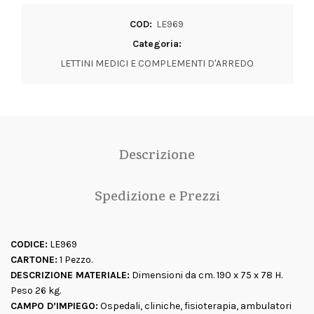
COD:
LE969
Categoria:
LETTINI MEDICI E COMPLEMENTI D'ARREDO
Descrizione
Spedizione e Prezzi
CODICE:
LE969
CARTONE:
1 Pezzo.
DESCRIZIONE MATERIALE:
Dimensioni da cm. 190 x 75 x 78 H.
Peso 26 kg.
CAMPO D’IMPIEGO:
Ospedali, cliniche, fisioterapia, ambulatori