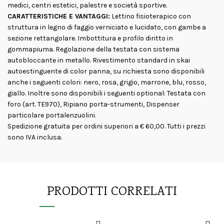
medici, centri estetici, palestre e società sportive.
CARATTERISTICHE E VANTAGGI:
Lettino fisioterapico con
struttura in legno di faggio verniciato e lucidato, con gambe a
sezione rettangolare. Imbottitura e profilo diritto in
gommapiuma. Regolazione della testata con sistema
autobloccante in metallo. Rivestimento standard in skai
autoestinguente di color panna, su richiesta sono disponibili
anche i seguenti colori: nero, rosa, grigio, marrone, blu, rosso,
giallo. Inoltre sono disponibili i seguenti optional: Testata con
foro (art. TE970), Ripiano porta-strumenti, Dispenser
particolare portalenzuolini.
Spedizione gratuita per ordini superiori a € 60,00. Tutti i prezzi
sono IVA inclusa.
PRODOTTI CORRELATI