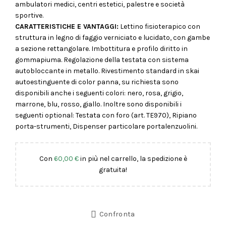
ambulatori medici, centri estetici, palestre e società
sportive.
CARATTERISTICHE E VANTAGGI:
Lettino fisioterapico con
struttura in legno di faggio verniciato e lucidato, con gambe
a sezione rettangolare. Imbottitura e profilo diritto in
gommapiuma. Regolazione della testata con sistema
autobloccante in metallo. Rivestimento standard in skai
autoestinguente di color panna, su richiesta sono
disponibili anche i seguenti colori: nero, rosa, grigio,
marrone, blu, rosso, giallo. Inoltre sono disponibili i
seguenti optional: Testata con foro (art. TE970), Ripiano
porta-strumenti, Dispenser particolare portalenzuolini.
Con
60,00
€
in più nel carrello, la spedizione è
gratuita!
Confronta