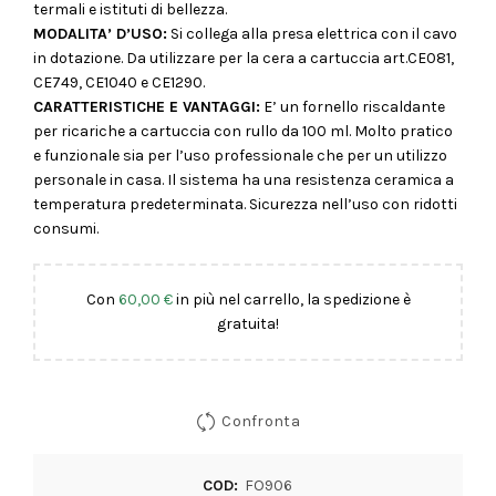
termali e istituti di bellezza.
MODALITA’ D’USO:
Si collega alla presa elettrica con il cavo
in dotazione. Da utilizzare per la cera a cartuccia art.CE081,
CE749, CE1040 e CE1290.
CARATTERISTICHE E VANTAGGI:
E’ un fornello riscaldante
per ricariche a cartuccia con rullo da 100 ml. Molto pratico
e funzionale sia per l’uso professionale che per un utilizzo
personale in casa. Il sistema ha una resistenza ceramica a
temperatura predeterminata. Sicurezza nell’uso con ridotti
consumi.
Con
60,00
€
in più nel carrello, la spedizione è
gratuita!
Confronta
COD:
FO906