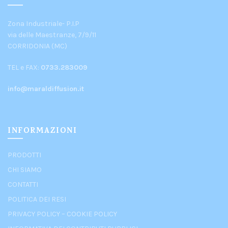
Zona Industriale- P.I.P
via delle Maestranze, 7/9/11
CORRIDONIA (MC)
TEL e FAX:
0733.283009
info@maraldiffusion.it
INFORMAZIONI
PRODOTTI
CHI SIAMO
CONTATTI
POLITICA DEI RESI
PRIVACY POLICY
–
COOKIE POLICY