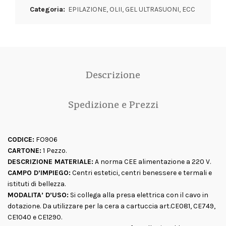
Categoria:
EPILAZIONE, OLII, GEL ULTRASUONI, ECC
Descrizione
Spedizione e Prezzi
CODICE:
FO906
CARTONE:
1 Pezzo.
DESCRIZIONE MATERIALE:
A norma CEE alimentazione a 220 V.
CAMPO D’IMPIEGO:
Centri estetici, centri benessere e termali e
istituti di bellezza.
MODALITA’ D’USO:
Si collega alla presa elettrica con il cavo in
dotazione. Da utilizzare per la cera a cartuccia art.CE081, CE749,
CE1040 e CE1290.