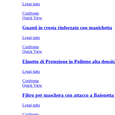
Leggi tutto
Confronta
Quick View
Guanti in crosta rinforzato con manichetta
Leggi tutto
Confronta
Quick View
Elmetto di Protezione in Politene alta dens
Leggi tutto
Confronta
Quick View
Filtro per maschera con attacco a Baione
Leggi tutto
Confronta