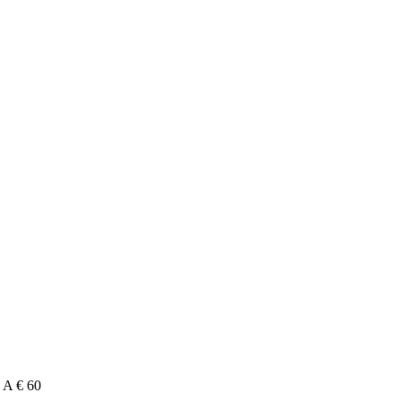
A € 60