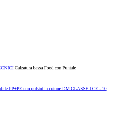
ECNICI
Calzatura bassa Food con Puntale
abile PP+PE con polsini in cotone DM CLASSE I CE - 10