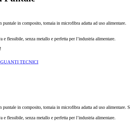
 puntale in composito, tomaia in microfibra adatta ad uso alimentare.
a e flessibile, senza metallo e perfetta per l’industria alimentare.
!
 GUANTI TECNICI
 puntale in composito, tomaia in microfibra adatta ad uso alimentare. Su
a e flessibile, senza metallo e perfetta per l’industria alimentare.