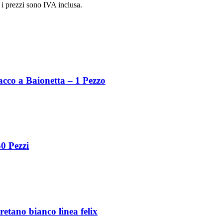
i i prezzi sono IVA inclusa.
acco a Baionetta – 1 Pezzo
0 Pezzi
retano bianco linea felix