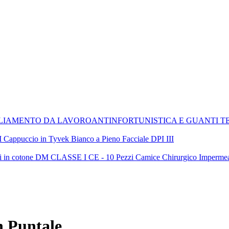
LIAMENTO DA LAVORO
ANTINFORTUNISTICA E GUANTI T
Cappuccio in Tyvek Bianco a Pieno Facciale DPI III
Camice Chirurgico Imperme
n Puntale