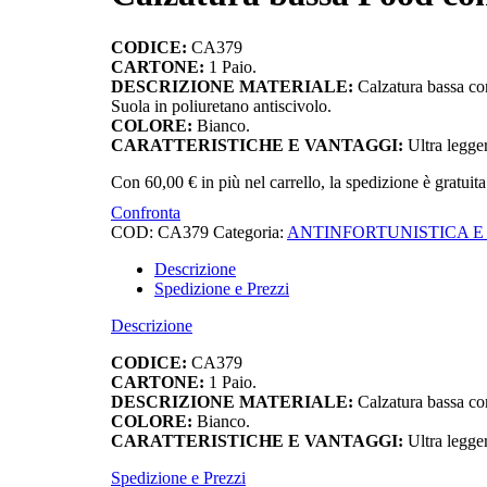
CODICE:
CA379
CARTONE:
1 Paio.
DESCRIZIONE MATERIALE:
Calzatura bassa con
Suola in poliuretano antiscivolo.
COLORE:
Bianco.
CARATTERISTICHE E VANTAGGI:
Ultra legger
Con
60,00
€
in più nel carrello, la spedizione è gratuita
Confronta
COD:
CA379
Categoria:
ANTINFORTUNISTICA E
Descrizione
Spedizione e Prezzi
Descrizione
CODICE:
CA379
CARTONE:
1 Paio.
DESCRIZIONE MATERIALE:
Calzatura bassa con
COLORE:
Bianco.
CARATTERISTICHE E VANTAGGI:
Ultra legger
Spedizione e Prezzi