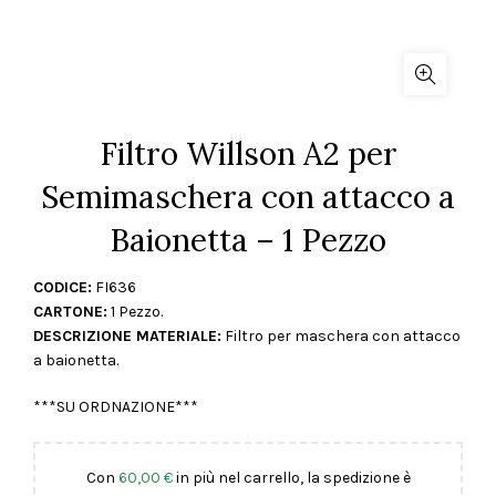
Filtro Willson A2 per
Semimaschera con attacco a
Baionetta – 1 Pezzo
CODICE:
FI636
CARTONE:
1 Pezzo.
DESCRIZIONE MATERIALE:
Filtro per maschera con attacco
a baionetta.
***SU ORDNAZIONE***
Con
60,00
€
in più nel carrello, la spedizione è