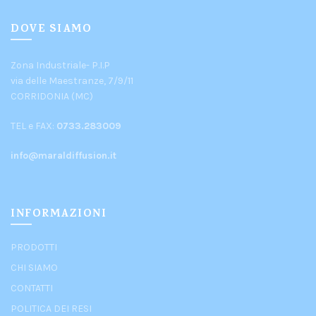
DOVE SIAMO
Zona Industriale- P.I.P
via delle Maestranze, 7/9/11
CORRIDONIA (MC)
TEL e FAX:
0733.283009
info@maraldiffusion.it
INFORMAZIONI
PRODOTTI
CHI SIAMO
CONTATTI
POLITICA DEI RESI