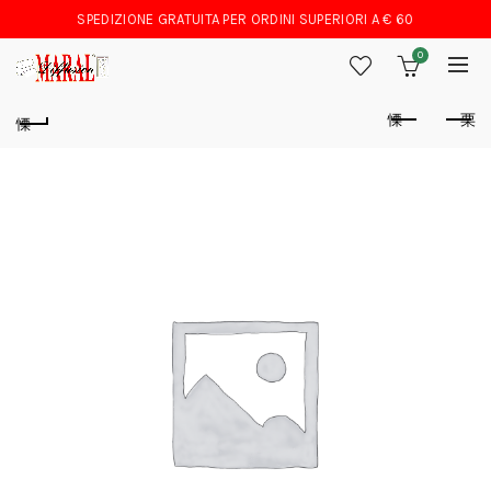
SPEDIZIONE GRATUITA PER ORDINI SUPERIORI A € 60
0