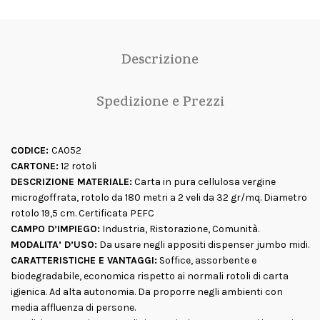
Descrizione
Spedizione e Prezzi
CODICE:
CA052
CARTONE:
12 rotoli
DESCRIZIONE MATERIALE:
Carta in pura cellulosa vergine
microgoffrata, rotolo da 180 metri a 2 veli da 32 gr/mq. Diametro
rotolo 19,5 cm. Certificata PEFC
CAMPO D’IMPIEGO:
Industria, Ristorazione, Comunità.
MODALITA’ D’USO:
Da usare negli appositi dispenser jumbo midi.
CARATTERISTICHE E VANTAGGI:
Soffice, assorbente e
biodegradabile, economica rispetto ai normali rotoli di carta
igienica. Ad alta autonomia. Da proporre negli ambienti con
media affluenza di persone.