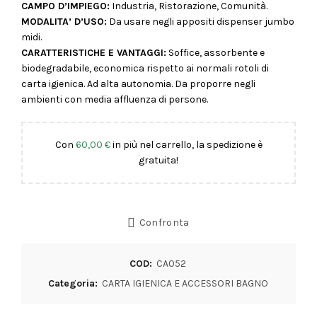
CAMPO D’IMPIEGO:
Industria, Ristorazione, Comunità.
MODALITA’ D’USO:
Da usare negli appositi dispenser jumbo
midi.
CARATTERISTICHE E VANTAGGI:
Soffice, assorbente e
biodegradabile, economica rispetto ai normali rotoli di
carta igienica. Ad alta autonomia. Da proporre negli
ambienti con media affluenza di persone.
Con
60,00
€
in più nel carrello, la spedizione è
gratuita!
Confronta
COD:
CA052
Categoria:
CARTA IGIENICA E ACCESSORI BAGNO