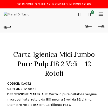
SPEDIZIONE GRATUITA PER ORDINI SUPERIORI A € 60
0
Carta Igienica Midi Jumbo
Pure Pulp J18 2 Veli – 12
Rotoli
CODICE:
CA052
CARTONE:
12 rotoli
DESCRIZIONE MATERIALE:
Carta in pura cellulosa vergine
microgoffrata, rotolo da 180 metri a 2 veli da 32 gr/mq.
Diametro rotolo 19,5 cm. Certificata PEFC