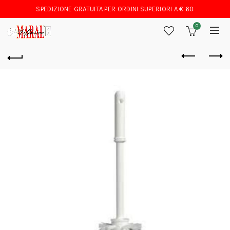
SPEDIZIONE GRATUITA PER ORDINI SUPERIORI A € 60
0