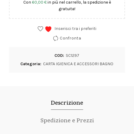
Con
60,00
€
in più nel carrello, la spedizione è
gratuita!
Inserisci tra i preferiti
Confronta
COD:
SC1297
Categoria:
CARTA IGIENICA E ACCESSORI BAGNO
Descrizione
Spedizione e Prezzi