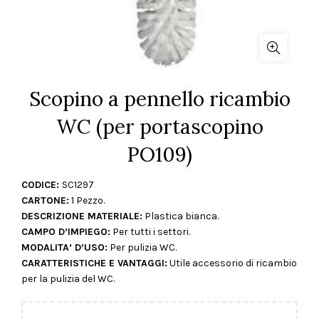
Scopino a pennello ricambio
WC (per portascopino
PO109)
CODICE:
SC1297
CARTONE:
1 Pezzo.
DESCRIZIONE MATERIALE:
Plastica bianca.
CAMPO D’IMPIEGO:
Per tutti i settori.
MODALITA’ D’USO:
Per pulizia WC.
CARATTERISTICHE E VANTAGGI:
Utile accessorio di ricambio
per la pulizia del WC.