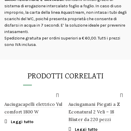
sistema di erogazione intercalato foglio a foglio. In caso di uso
improprio, la carta della linea Aquastream, non intasa i tubi degli
scarichi del WC, poiché presenta proprietà che consente di
disfarsi in acqua in 7 secondi. E’ la soluzione ideale per prevenire
intasamenti.
Spedizione gratuita per ordini superiori a € 60,00. Tutti i prezzi
sono IVA inclusa.
PRODOTTI CORRELATI
Asciugacapelli elettrico Yul
Asciugamani Piegati a Z
comfort 1800 W
Econatural 2 Veli – 18
Blister da 220 pezzi
Leggi tutto
Leggi tutto