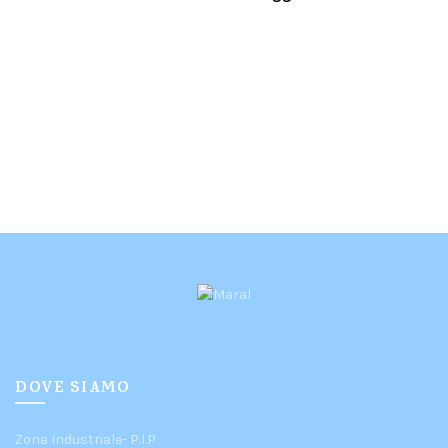
DOVE SIAMO
Zona Industriale- P.I.P