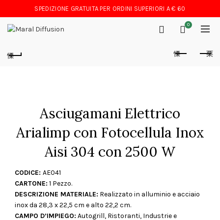
SPEDIZIONE GRATUITA PER ORDINI SUPERIORI A € 60
0
Asciugamani Elettrico
Arialimp con Fotocellula Inox
Aisi 304 con 2500 W
CODICE:
AE041
CARTONE:
1 Pezzo.
DESCRIZIONE MATERIALE:
Realizzato in alluminio e acciaio
inox da 28,3 x 22,5 cm e alto 22,2 cm.
CAMPO D’IMPIEGO:
Autogrill, Ristoranti, Industrie e