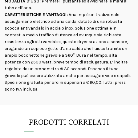
MODALITÀ D’USO:
Premere il pulsante ed avvicinare le mani al
tubo dell’aria.
CARATTERISTICHE E VANTAGGI:
Arialimp è un tradizionale
asciugamano elettrico ad aria calda, dotato di una robusta
scocca antivandalo in acciaio inox. Soluzione ottimale in
contesti a medio traffico d’utenza ed ovunque sia richiesta
resistenza agli atti vandalici, questo dryer si aziona a sensore,
erogando un copioso getto d’aria calda che fluisce tramite un
ampio bocchettone girevole a 360°. Dura nel tempo, alta
potenza con 2500 watt, breve tempo di asciugatura. E’ inoltre
regolato da un cronometro di 30 secondi. Essendo il tubo
girevole può essere utilizzato anche per asciugare viso e capelli.
Spedizione gratuita per ordini superiori a € 60,00. Tutti i prezzi
sono IVA inclusa.
PRODOTTI CORRELATI