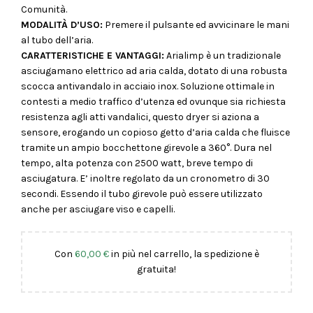
Comunità.
MODALITÀ D’USO:
Premere il pulsante ed avvicinare le mani
al tubo dell’aria.
CARATTERISTICHE E VANTAGGI:
Arialimp è un tradizionale
asciugamano elettrico ad aria calda, dotato di una robusta
scocca antivandalo in acciaio inox. Soluzione ottimale in
contesti a medio traffico d’utenza ed ovunque sia richiesta
resistenza agli atti vandalici, questo dryer si aziona a
sensore, erogando un copioso getto d’aria calda che fluisce
tramite un ampio bocchettone girevole a 360°. Dura nel
tempo, alta potenza con 2500 watt, breve tempo di
asciugatura. E’ inoltre regolato da un cronometro di 30
secondi. Essendo il tubo girevole può essere utilizzato
anche per asciugare viso e capelli.
Con
60,00
€
in più nel carrello, la spedizione è
gratuita!