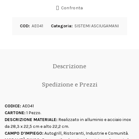
Confronta
COD:
AE041
Categoria:
SISTEMI ASCIUGAMANI
Descrizione
Spedizione e Prezzi
CODICE:
AE041
CARTONE:
1 Pezzo.
DESCRIZIONE MATERIALE:
Realizzato in alluminio e acciaio inox
da 28,3 x 22,5 cm e alto 22,2 cm.
CAMPO D’IMPIEGO:
Autogrill, Ristoranti, Industrie e Comunità.