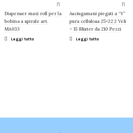
Dispenser maxi roll per la
Asciugamani piegati a “V”
bobina a spirale art.
pura cellulosa 25×22 2 Veli
MA033
– 15 Blister da 210 Pezzi
Leggi tutto
Leggi tutto