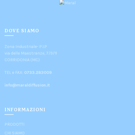
DOVE SIAMO
Zona Industriale- P.I.P
via delle Maestranze, 7/9/11
CORRIDONIA (MC)
TEL e FAX:
0733.283009
info@maraldiffusion.it
INFORMAZIONI
PRODOTTI
CHI SIAMO