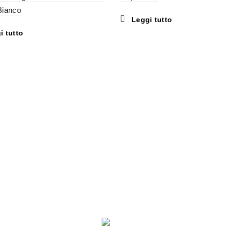
Bianco
Leggi tutto
i tutto