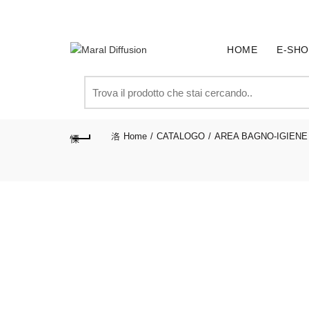
SPEDIZIONE GRATUITA PER ORDINI SUPERIORI A € 
HOME
E-SHO
Search
for:
Home
CATALOGO
AREA BAGNO-IGIENE