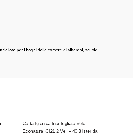
onsigliato per i bagni delle camere di alberghi, scuole,
a
Carta Igienica Interfogliata Velo-
Econatural CI21 2 Veli – 40 Blister da