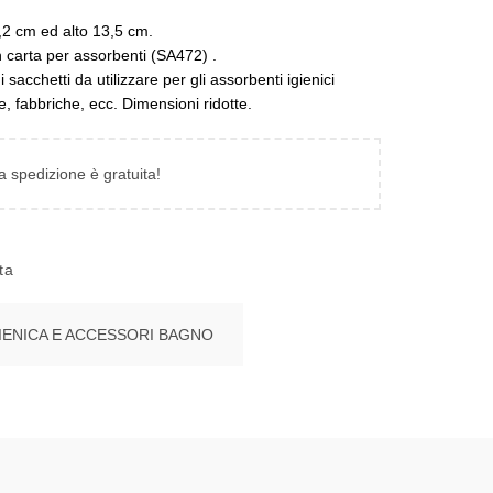
,2 cm ed alto 13,5 cm.
n carta per assorbenti (SA472) .
i sacchetti da utilizzare per gli assorbenti igienici
e, fabbriche, ecc. Dimensioni ridotte.
la spedizione è gratuita!
ta
IENICA E ACCESSORI BAGNO