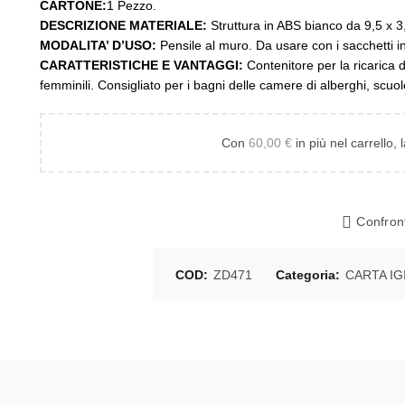
CARTONE:
1 Pezzo.
DESCRIZIONE MATERIALE:
Struttura in ABS bianco da 9,5 x 3
MODALITA’ D’USO:
Pensile al muro. Da usare con i sacchetti i
CARATTERISTICHE E VANTAGGI:
Contenitore per la ricarica d
femminili. Consigliato per i bagni delle camere di alberghi, scuol
Con
60,00
€
in più nel carrello, 
Confron
COD:
ZD471
Categoria:
CARTA IG