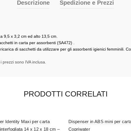
Descrizione
Spedizione e Prezzi
da 9,5 x 3,2 cm ed alto 13,5 cm.
cchetti in carta per assorbenti (SA472) .
ricarica di sacchetti da utilizzare per gli assorbenti igienici femminili. C
 i prezzi sono IVA inclusa.
PRODOTTI CORRELATI
r Identity Maxi per carta
Dispenser in ABS mini per cart
 interfogliata 14 x 12 x 18 cm –
Copriwater