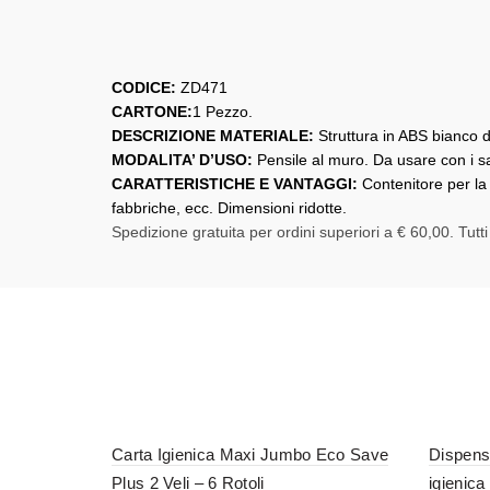
CODICE:
ZD471
CARTONE:
1 Pezzo.
DESCRIZIONE MATERIALE:
Struttura in ABS bianco 
MODALITA’ D’USO:
Pensile al muro. Da usare con i sa
CARATTERISTICHE E VANTAGGI:
Contenitore per la 
fabbriche, ecc. Dimensioni ridotte.
Spedizione gratuita per ordini superiori a € 60,00. Tutti
Carta Igienica Maxi Jumbo Eco Save
Dispense
Plus 2 Veli – 6 Rotoli
igienica