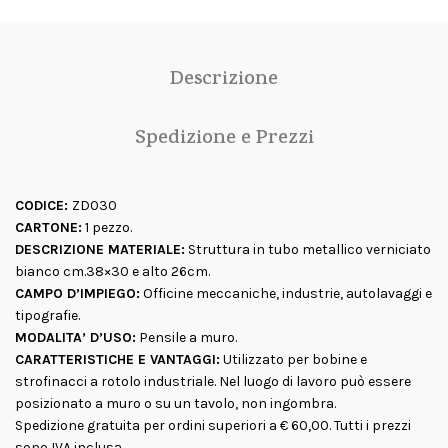
Descrizione
Spedizione e Prezzi
CODICE:
ZD030
CARTONE:
1 pezzo.
DESCRIZIONE MATERIALE:
Struttura in tubo metallico verniciato
bianco cm.38×30 e alto 26cm.
CAMPO D’IMPIEGO:
Officine meccaniche, industrie, autolavaggi e
tipografie.
MODALITA’ D’USO:
Pensile a muro.
CARATTERISTICHE E VANTAGGI:
Utilizzato per bobine e
strofinacci a rotolo industriale. Nel luogo di lavoro può essere
posizionato a muro o su un tavolo, non ingombra.
Spedizione gratuita per ordini superiori a € 60,00. Tutti i prezzi
sono IVA inclusa.