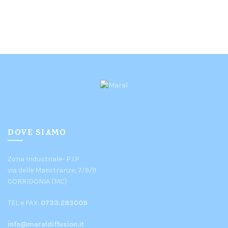
DOVE SIAMO
Zona Industriale- P.I.P
via delle Maestranze, 7/9/11
CORRIDONIA (MC)
TEL e FAX:
0733.283009
info@maraldiffusion.it