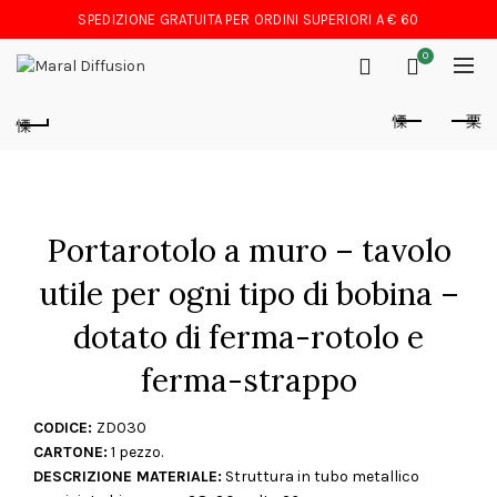
SPEDIZIONE GRATUITA PER ORDINI SUPERIORI A € 60
0
Portarotolo a muro – tavolo
utile per ogni tipo di bobina –
dotato di ferma-rotolo e
ferma-strappo
CODICE:
ZD030
CARTONE:
1 pezzo.
DESCRIZIONE MATERIALE:
Struttura in tubo metallico