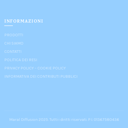
INFORMAZIONI
PRODOTTI
CHI SIAMO
CONTATTI
POLITICA DEI RESI
PRIVACY POLICY
–
COOKIE POLICY
INFORMATIVA DEI CONTRIBUTI PUBBLICI
Maral Diffusion 2025. Tutti i diritti riservati. P.I. 01367580436