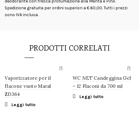
deodorante con fresca profumazione alla Menta e Pino.
Spedizione gratuita per ordini superiori a € 60,00. Tutti i prezzi
sono IVA inclusa.
PRODOTTI CORRELATI
Vaporizzatore per il
WC NET Candeggina Gel
flacone vuoto Maral
– 12 Flaconi da 700 ml
ZD364
Leggi tutto
Leggi tutto