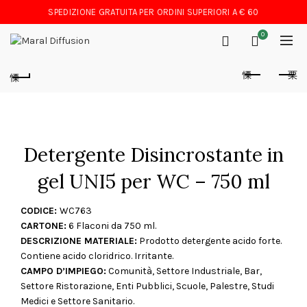
SPEDIZIONE GRATUITA PER ORDINI SUPERIORI A € 60
0
Detergente Disincrostante in
gel UNI5 per WC – 750 ml
CODICE:
WC763
CARTONE:
6 Flaconi da 750 ml.
DESCRIZIONE MATERIALE:
Prodotto detergente acido forte.
Contiene acido cloridrico. Irritante.
CAMPO D’IMPIEGO:
Comunità, Settore Industriale, Bar,
Settore Ristorazione, Enti Pubblici, Scuole, Palestre, Studi
Medici e Settore Sanitario.