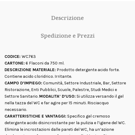
Descrizione
Spedizione e Prezzi
CODICE:
WC763
CARTONE:
6 Flaconi da 750 ml.
DESCRIZIONE MATERIALE:
Prodotto detergente acido forte.
Contiene acido cloridrico. Irritante.
CAMPO D’IMPIEGO:
Comunità, Settore Industriale, Bar, Settore
Ristorazione, Enti Pubblici, Scuole, Palestre, Studi Medici e
Settore Sanitario.
MODALITA’ D’USO:
Si utilizza versando il gel
nella tazza del WC e far agire per 15 minuti. Risciacquo
necessario.
CARATTERISTICHE E VANTAGGI:
Specifico gel cremoso
detergente acido disincrostante per la pulizia e l’igiene del WC.
Elimina le incrostazioni dalle pareti del WC, ha un’azione