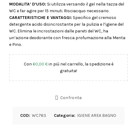
MODALITA’ D’USO:
Si utilizza versando il gel nella tazza del
WC e far agire per 15 minuti. Risciacquo necessario.
CARATTERISTICHE E VANTAGGI:
Specifico gel cremoso
detergente acido disincrostante per la pulizia e l’igiene del
WC. Elimina le incrostazioni dalle pareti del WC, ha
un’azione deodorante con fresca profumazione alla Menta
e Pino.
Con
60,00
€
in più nel carrello, la spedizione è
gratuita!
Confronta
COD:
WC763
Categoria:
IGIENE AREA BAGNO