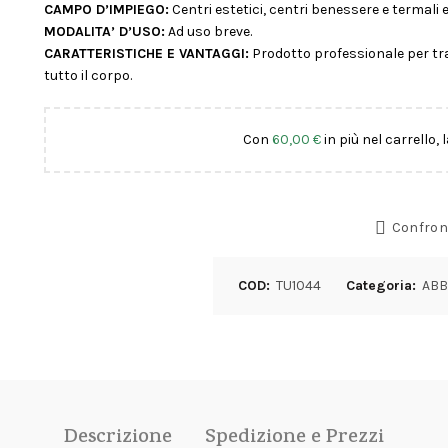
CAMPO D’IMPIEGO:
Centri estetici, centri benessere e termali e
MODALITA’ D’USO:
Ad uso breve.
CARATTERISTICHE E VANTAGGI:
Prodotto professionale per t
tutto il corpo.
Con
60,00
€
in più nel carrello, 
Confron
COD:
TU1044
Categoria:
ABB
Descrizione
Spedizione e Prezzi