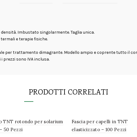
ta densità. Imbustato singolarmente. Taglia unica.
termali e terapie fisiche.
e per trattamento dimagrante. Modello ampio e coprente tutto il cor
 i prezzi sono IVA inclusa.
PRODOTTI CORRELATI
o TNT rotondo per solarium
Fascia per capelli in TNT
– 50 Pezzi
elasticizzato – 100 Pezzi