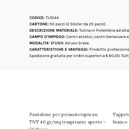
CODICE:
TU1044
CARTONE:
50 pezzi (2 blister da 25 pezzi).
DESCRIZIONE MATERIALE:
Tutina in Polietilene ad al
CAMPO D’IMPIEGO:
Centri estetici, centri benessere e 
MODALITA’ D’USO:
Ad uso breve.
CARATTERISTICHE E VANTAGGI:
Prodotto professional
Spedizione gratuita per ordini superiori a € 60,00. Tutti
Pantalone per pressoterapia un
Tappet
TNT 40 gr/mq traspirante aperto –
bianco 