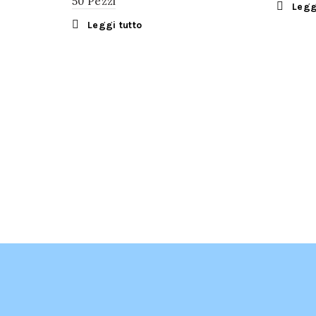
50 Pezzi
Legg
Leggi tutto