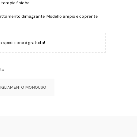
 terapie fisiche.
rattamento dimagrante. Modello ampio e coprente
la spedizione è gratuita!
ta
IGLIAMENTO MONOUSO