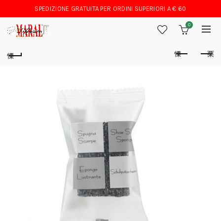
SPEDIZIONE GRATUITA PER ORDINI SUPERIORI A € 60
0