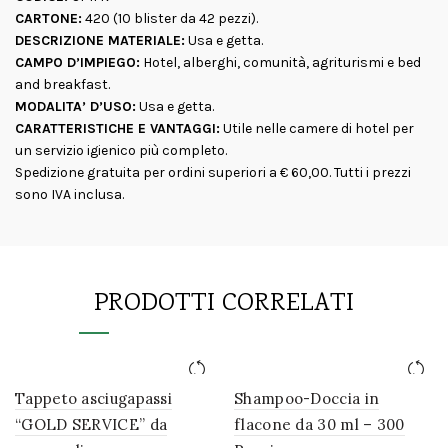
CARTONE:
420 (10 blister da 42 pezzi).
DESCRIZIONE MATERIALE:
Usa e getta.
CAMPO D’IMPIEGO:
Hotel, alberghi, comunità, agriturismi e bed
and breakfast.
MODALITA’ D’USO:
Usa e getta.
CARATTERISTICHE E VANTAGGI:
Utile nelle camere di hotel per
un servizio igienico più completo.
Spedizione gratuita per ordini superiori a € 60,00. Tutti i prezzi
sono IVA inclusa.
PRODOTTI CORRELATI
Tappeto asciugapassi
Shampoo-Doccia in
“GOLD SERVICE” da
flacone da 30 ml – 300