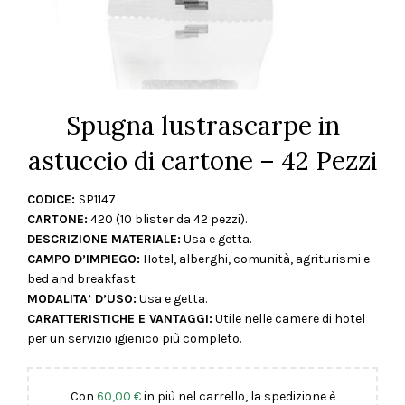
Spugna lustrascarpe in
astuccio di cartone – 42 Pezzi
CODICE:
SP1147
CARTONE:
420 (10 blister da 42 pezzi).
DESCRIZIONE MATERIALE:
Usa e getta.
CAMPO D’IMPIEGO:
Hotel, alberghi, comunità, agriturismi e
bed and breakfast.
MODALITA’ D’USO:
Usa e getta.
CARATTERISTICHE E VANTAGGI:
Utile nelle camere di hotel
per un servizio igienico più completo.
Con
60,00
€
in più nel carrello, la spedizione è