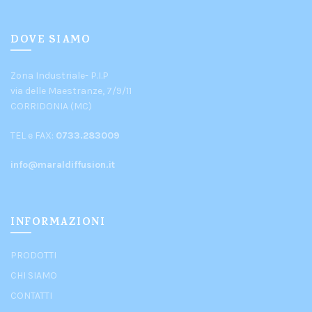
DOVE SIAMO
Zona Industriale- P.I.P
via delle Maestranze, 7/9/11
CORRIDONIA (MC)
TEL e FAX:
0733.283009
info@maraldiffusion.it
INFORMAZIONI
PRODOTTI
CHI SIAMO
CONTATTI