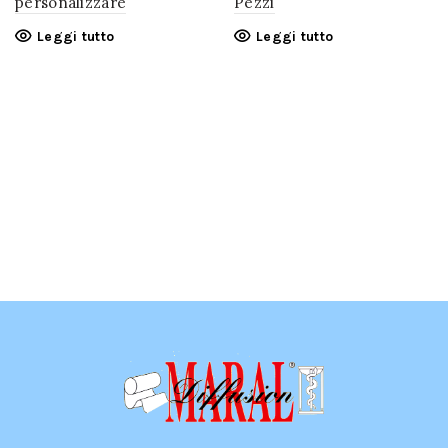
personalizzare
Pezzi
Leggi tutto
Leggi tutto