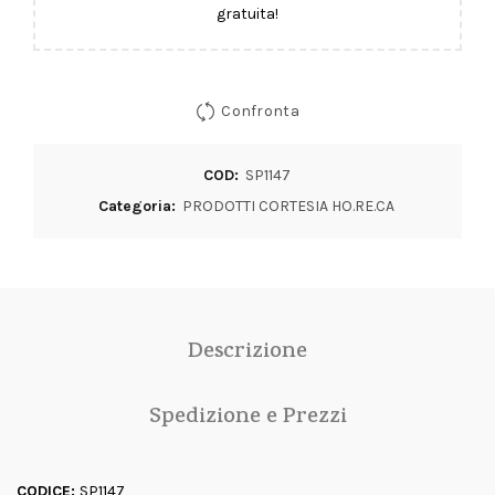
gratuita!
Confronta
COD:
SP1147
Categoria:
PRODOTTI CORTESIA HO.RE.CA
Descrizione
Spedizione e Prezzi
CODICE:
SP1147