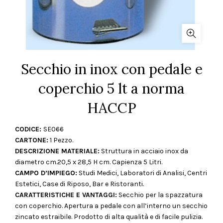
Secchio in inox con pedale e
coperchio 5 lt a norma
HACCP
CODICE:
SE066
CARTONE:
1 Pezzo.
DESCRIZIONE MATERIALE:
Struttura in acciaio inox da
diametro cm.20,5 x 28,5 H cm. Capienza 5 Litri.
CAMPO D’IMPIEGO:
Studi Medici, Laboratori di Analisi, Centri
Estetici, Case di Riposo, Bar e Ristoranti.
CARATTERISTICHE E VANTAGGI:
Secchio per la spazzatura
con coperchio. Apertura a pedale con all’interno un secchio
zincato estraibile. Prodotto di alta qualità e di facile pulizia.