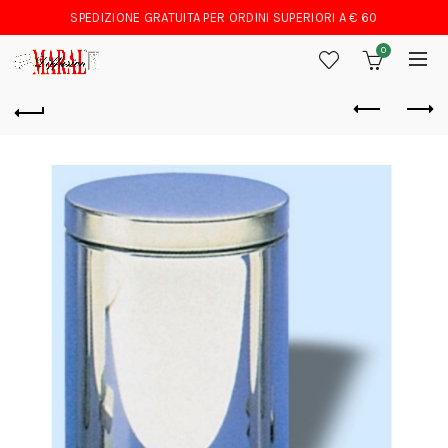
SPEDIZIONE GRATUITA PER ORDINI SUPERIORI A € 60
0