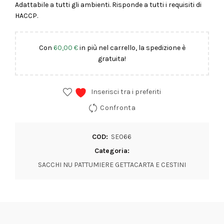
Adattabile a tutti gli ambienti. Risponde a tutti i requisiti di
HACCP.
Con
60,00
€
in più nel carrello, la spedizione è
gratuita!
Inserisci tra i preferiti
Confronta
COD:
SE066
Categoria:
SACCHI NU PATTUMIERE GETTACARTA E CESTINI