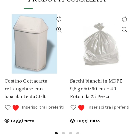
Cestino Gettacarta
Sacchi bianchi in MDPE
rettangolare con
9,5 gr 50×60 cm – 40
basculante da 50 lt
Rotoli da 25 Pezzi
Inserisci tra i preferiti
Inserisci tra i preferiti
Leggi tutto
Leggi tutto