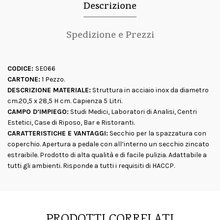
Descrizione
Spedizione e Prezzi
CODICE:
SE066
CARTONE:
1 Pezzo.
DESCRIZIONE MATERIALE:
Struttura in acciaio inox da diametro
cm.20,5 x 28,5 H cm. Capienza 5 Litri.
CAMPO D’IMPIEGO:
Studi Medici, Laboratori di Analisi, Centri
Estetici, Case di Riposo, Bar e Ristoranti.
CARATTERISTICHE E VANTAGGI:
Secchio per la spazzatura con
coperchio. Apertura a pedale con all’interno un secchio zincato
estraibile. Prodotto di alta qualità e di facile pulizia. Adattabile a
tutti gli ambienti. Risponde a tutti i requisiti di HACCP.
PRODOTTI CORRELATI