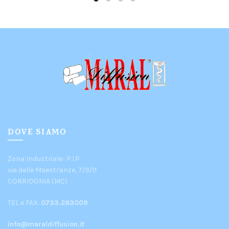
DOVE SIAMO
Zona Industriale- P.I.P
via delle Maestranze, 7/9/11
CORRIDONIA (MC)
TEL e FAX:
0733.283009
info@maraldiffusion.it