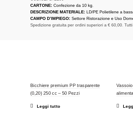
CARTONE:
Confezione da 10 kg.
DESCRIZIONE MATERIALE:
LD/PE Polietilene a bassa 
CAMPO D’IMPIEGO:
Settore Ristorazione e Uso Dome
Spedizione gratuita per ordini superiori a € 60,00. Tutti
Bicchiere premium PP trasparente
Vassoio
(0,20) 250 cc – 50 Pezzi
alimenta
Leggi tutto
Legg