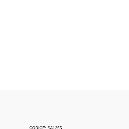
CODICE:
SA1255