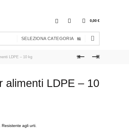
0
0,00
€
SELEZIONA CATEGORIA
imenti LDPE – 10 kg
er alimenti LDPE – 10
Resistente agli urti.