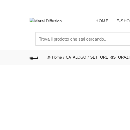
SPEDIZIONE GRATUITA PER ORDINI SUPERIORI A € 
HOME
E-SHO
Search
for:
Home
CATALOGO
SETTORE RISTORAZ