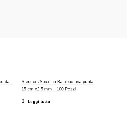
punta –
Stecconi/Spiedi in Bamboo una punta
15 cm x2,5 mm – 100 Pezzi
Leggi tutto