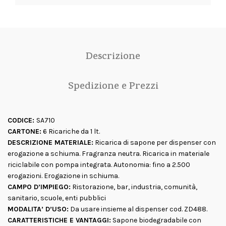
Descrizione
Spedizione e Prezzi
CODICE:
SA710
CARTONE:
6 Ricariche da 1 lt.
DESCRIZIONE MATERIALE:
Ricarica di sapone per dispenser con
erogazione a schiuma. Fragranza neutra. Ricarica in materiale
riciclabile con pompa integrata. Autonomia: fino a 2.500
erogazioni. Erogazione in schiuma.
CAMPO D’IMPIEGO:
Ristorazione, bar, industria, comunità,
sanitario, scuole, enti pubblici
MODALITA’ D’USO:
Da usare insieme al dispenser cod. ZD488.
CARATTERISTICHE E VANTAGGI:
Sapone biodegradabile con