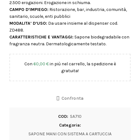
2.500 erogazioni. Erogazione in schiuma.
CAMPO D’IMPIEGO:
Ristorazione, bar, industria, comunità,
sanitario, scuole, enti pubblici
MODALITA’ D’USO:
Da usare insieme al dispenser cod.
ZD488.
CARATTERISTICHE E VANTAGGI:
Sapone biodegradabile con
fragranza neutra. Dermatologicamente testato.
Con
60,00
€
in più nel carrello, la spedizione è
gratuita!
Confronta
COD:
SA710
Categoria:
SAPONE MANI CON SISTEMA A CARTUCCIA