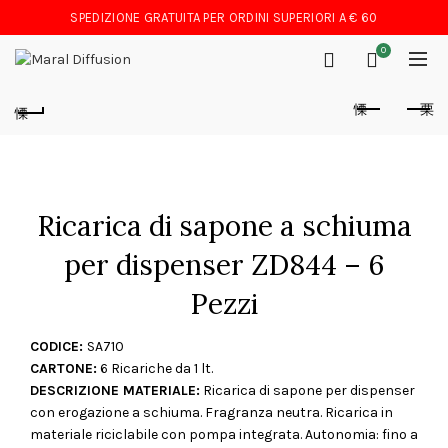
SPEDIZIONE GRATUITA PER ORDINI SUPERIORI A € 60
0
Ricarica di sapone a schiuma
per dispenser ZD844 – 6
Pezzi
CODICE:
SA710
CARTONE:
6 Ricariche da 1 lt.
DESCRIZIONE MATERIALE:
Ricarica di sapone per dispenser
con erogazione a schiuma. Fragranza neutra. Ricarica in
materiale riciclabile con pompa integrata. Autonomia: fino a