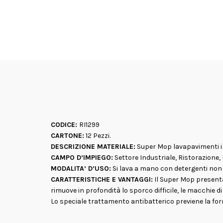
CODICE:
RI1299
CARTONE:
12 Pezzi.
DESCRIZIONE MATERIALE:
Super Mop lavapavimenti in 
CAMPO D’IMPIEGO:
Settore Industriale, Ristorazione, 
MODALITA’ D’USO:
Si lava a mano con detergenti non a
CARATTERISTICHE E VANTAGGI:
Il Super Mop presenta
rimuove in profondità lo sporco difficile, le macchie di
Lo speciale trattamento antibatterico previene la formaz