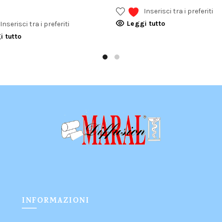
Inserisci tra i preferiti
Leggi tutto
Inserisci tra i preferiti
i tutto
INFORMAZIONI