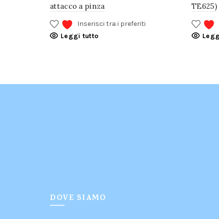
attacco a pinza
TE625)
Inserisci tra i preferiti
Leggi tutto
Legg
DOVE SIAMO