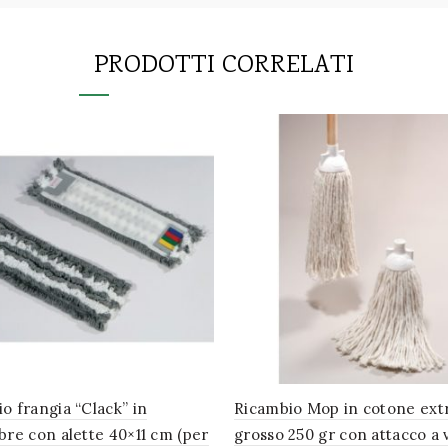
PRODOTTI CORRELATI
o frangia “Clack” in
Ricambio Mop in cotone extr
bre con alette 40×11 cm (per
grosso 250 gr con attacco a 