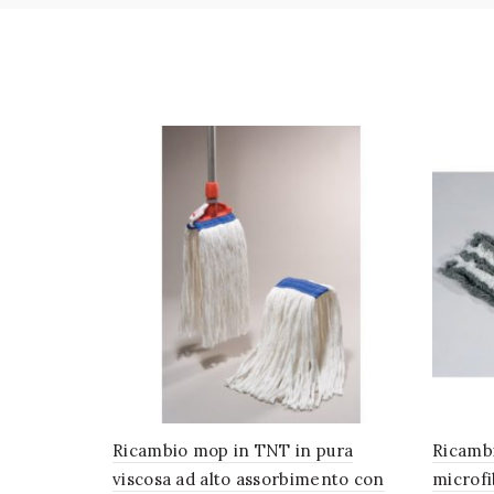
Ricambio mop in TNT in pura
Ricambi
viscosa ad alto assorbimento con
microfi