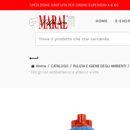
SPEDIZIONE GRATUITA PER ORDINI SUPERIORI A € 60
HOME
E-SHO
Search
for:
Home
CATALOGO
PULIZIA E IGIENE DEGLI AMBIENTI
130 gr con antibatterico e attacco a vite