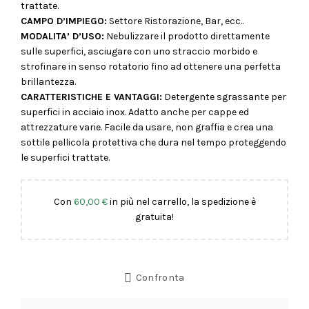
trattate.
CAMPO D’IMPIEGO:
Settore Ristorazione, Bar, ecc..
MODALITA’ D’USO:
Nebulizzare il prodotto direttamente
sulle superfici, asciugare con uno straccio morbido e
strofinare in senso rotatorio fino ad ottenere una perfetta
brillantezza.
CARATTERISTICHE E VANTAGGI:
Detergente sgrassante per
superfici in acciaio inox. Adatto anche per cappe ed
attrezzature varie. Facile da usare, non graffia e crea una
sottile pellicola protettiva che dura nel tempo proteggendo
le superfici trattate.
Con
60,00
€
in più nel carrello, la spedizione è
gratuita!
Confronta