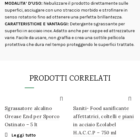
MODALITA’ D’USO:
Nebulizzare il prodotto direttamente sulle
superfici, asciugare con uno straccio morbido e strofinare in
senso rotatorio fino ad ottenere una perfetta brillantezza.
CARATTERISTICHE E VANTAGGI:
Detergente sgrassante per
superfici in acciaio inox. Adatto anche per cappe ed attrezzature
varie. Facile da usare, non graffia e crea una sottile pellicola
protettiva che dura nel tempo proteggendo le superfici trattate.
PRODOTTI CORRELATI
Sgrassatore alcalino
Saniti- Food sanificante
Grease End per Sporco
affettatrici, coltelli e piani
Ostinato – 5 lt
in acciaio Ecolabel
H.A.C.C.P – 750 ml
Leggi tutto