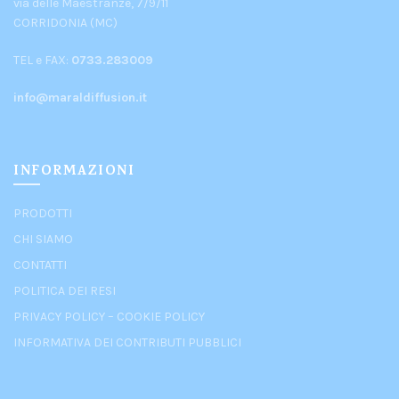
via delle Maestranze, 7/9/11
CORRIDONIA (MC)
TEL e FAX:
0733.283009
info@maraldiffusion.it
INFORMAZIONI
PRODOTTI
CHI SIAMO
CONTATTI
POLITICA DEI RESI
PRIVACY POLICY
–
COOKIE POLICY
INFORMATIVA DEI CONTRIBUTI PUBBLICI