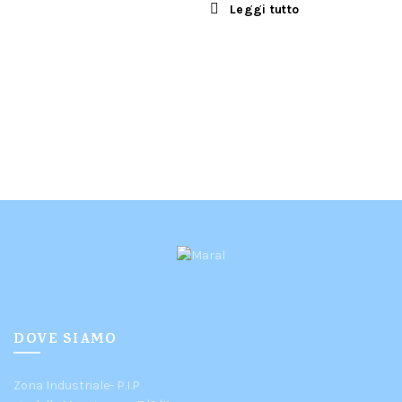
Leggi tutto
DOVE SIAMO
Zona Industriale- P.I.P