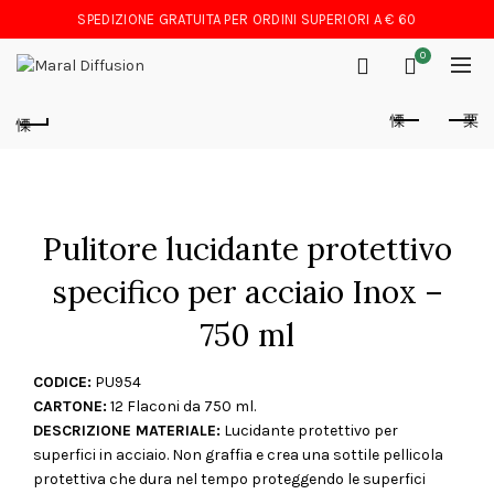
SPEDIZIONE GRATUITA PER ORDINI SUPERIORI A € 60
0
Pulitore lucidante protettivo
specifico per acciaio Inox –
750 ml
CODICE:
PU954
CARTONE:
12 Flaconi da 750 ml.
DESCRIZIONE MATERIALE:
Lucidante protettivo per
superfici in acciaio. Non graffia e crea una sottile pellicola
protettiva che dura nel tempo proteggendo le superfici