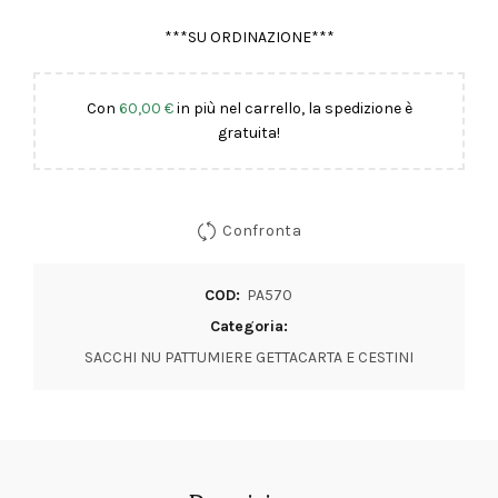
***SU ORDINAZIONE***
Con
60,00
€
in più nel carrello, la spedizione è
gratuita!
Confronta
COD:
PA570
Categoria:
SACCHI NU PATTUMIERE GETTACARTA E CESTINI