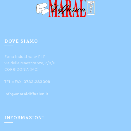
DOVE SIAMO
Zona Industriale- P.I.P
via delle Maestranze, 7/9/11
CORRIDONIA (MC)
TEL e FAX:
0733.283009
info@maraldiffusion.it
INFORMAZIONI