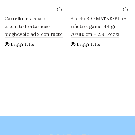
Carrello in acciaio
Sacchi BIO MATER-BI per
cromato Portasacco
rifiuti organici 44 gr
pieghevole ad x con ruote
70×110 cm – 250 Pezzi
Leggi tutto
Leggi tutto