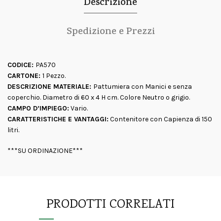
Descrizione
Spedizione e Prezzi
CODICE:
PA570
CARTONE:
1 Pezzo.
DESCRIZIONE MATERIALE:
Pattumiera con Manici e senza
coperchio. Diametro di 60 x 4 H cm. Colore Neutro o grigio.
CAMPO D’IMPIEGO:
Vario.
CARATTERISTICHE E VANTAGGI:
Contenitore con Capienza di 150
litri.
***SU ORDINAZIONE***
PRODOTTI CORRELATI