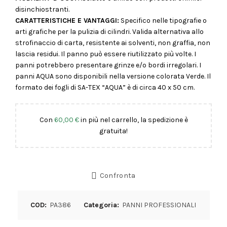
disinchiostranti.
CARATTERISTICHE E VANTAGGI:
Specifico nelle tipografie o
arti grafiche per la pulizia di cilindri. Valida alternativa allo
strofinaccio di carta, resistente ai solventi, non graffia, non
lascia residui. Il panno può essere riutilizzato più volte. I
panni potrebbero presentare grinze e/o bordi irregolari. I
panni AQUA sono disponibili nella versione colorata Verde. Il
formato dei fogli di SA-TEX “AQUA” è di circa 40 x 50 cm.
Con
60,00
€
in più nel carrello, la spedizione è
gratuita!
Confronta
COD:
PA386
Categoria:
PANNI PROFESSIONALI