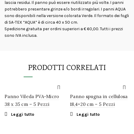
lascia residui. Il panno può essere riutilizzato più volte. I panni
potrebbero presentare grinze e/o bordi irregolari. I panni AQUA
sono disponibili nella versione colorata Verde. Il formato dei fogli
di SA-TEX “AQUA” è di circa 40 x 50 cm.
Spedizione gratuita per ordini superiori a € 60,00. Tutti i prezzi
sono IVA inclusa.
PRODOTTI CORRELATI
Panno Vileda PVA-Micro
Panno spugna in cellulosa
38 x 35 cm – 5 Pezzi
18,4×20 cm – 5 Pezzi
Leggi tutto
Leggi tutto