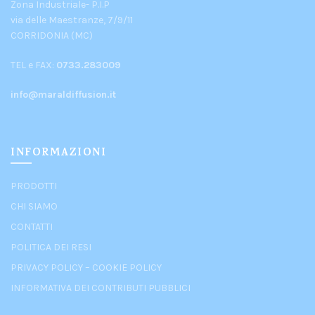
Zona Industriale- P.I.P
via delle Maestranze, 7/9/11
CORRIDONIA (MC)
TEL e FAX:
0733.283009
info@maraldiffusion.it
INFORMAZIONI
PRODOTTI
CHI SIAMO
CONTATTI
POLITICA DEI RESI
PRIVACY POLICY
–
COOKIE POLICY
INFORMATIVA DEI CONTRIBUTI PUBBLICI