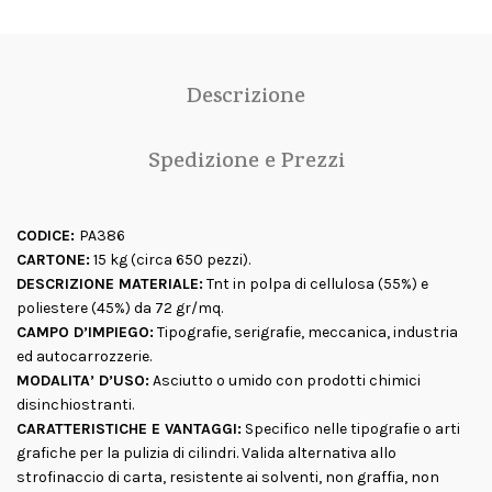
Descrizione
Spedizione e Prezzi
CODICE:
PA386
CARTONE:
15 kg (circa 650 pezzi).
DESCRIZIONE MATERIALE:
Tnt in polpa di cellulosa (55%) e
poliestere (45%) da 72 gr/mq.
CAMPO D’IMPIEGO:
Tipografie, serigrafie, meccanica, industria
ed autocarrozzerie.
MODALITA’ D’USO:
Asciutto o umido con prodotti chimici
disinchiostranti.
CARATTERISTICHE E VANTAGGI:
Specifico nelle tipografie o arti
grafiche per la pulizia di cilindri. Valida alternativa allo
strofinaccio di carta, resistente ai solventi, non graffia, non