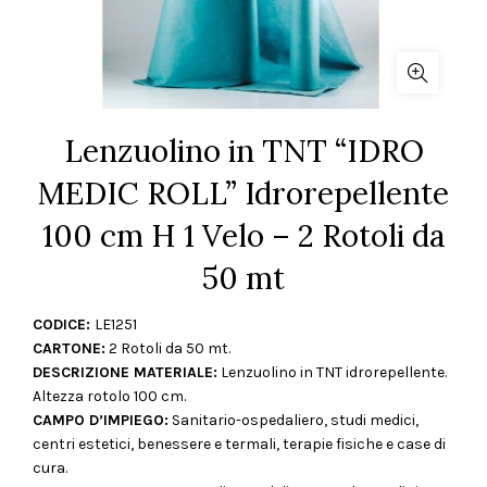
Lenzuolino in TNT “IDRO
MEDIC ROLL” Idrorepellente
100 cm H 1 Velo – 2 Rotoli da
50 mt
CODICE:
LE1251
CARTONE:
2 Rotoli da 50 mt.
DESCRIZIONE MATERIALE:
Lenzuolino in TNT idrorepellente.
Altezza rotolo 100 cm.
CAMPO D’IMPIEGO:
Sanitario-ospedaliero, studi medici,
centri estetici, benessere e termali, terapie fisiche e case di
cura.