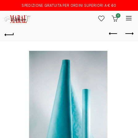
SPEDIZIONE GRATUITA PER ORDINI SUPERIORI A € 60
0