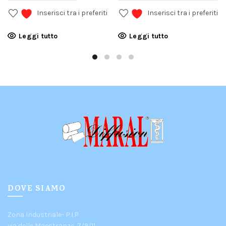
Inserisci tra i preferiti
Inserisci tra i preferiti
Leggi tutto
Leggi tutto
DOVE SIAMO
Zona Industriale- P.I.P
via delle Maestranze, 7/9/11