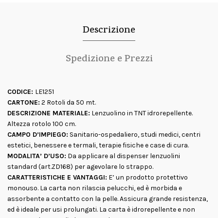
Descrizione
Spedizione e Prezzi
CODICE:
LE1251
CARTONE:
2 Rotoli da 50 mt.
DESCRIZIONE MATERIALE:
Lenzuolino in TNT idrorepellente.
Altezza rotolo 100 cm.
CAMPO D’IMPIEGO:
Sanitario-ospedaliero, studi medici, centri
estetici, benessere e termali, terapie fisiche e case di cura.
MODALITA’ D’USO:
Da applicare al dispenser lenzuolini
standard (art.ZD168) per agevolare lo strappo.
CARATTERISTICHE E VANTAGGI:
E’ un prodotto protettivo
monouso. La carta non rilascia pelucchi, ed è morbida e
assorbente a contatto con la pelle. Assicura grande resistenza,
ed è ideale per usi prolungati. La carta è idrorepellente e non