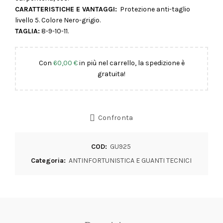
CARATTERISTICHE E VANTAGGI:
Protezione anti-taglio
livello 5. Colore Nero-grigio.
TAGLIA:
8-9-10-11.
Con
60,00
€
in più nel carrello, la spedizione è
gratuita!
Confronta
COD:
GU925
Categoria:
ANTINFORTUNISTICA E GUANTI TECNICI