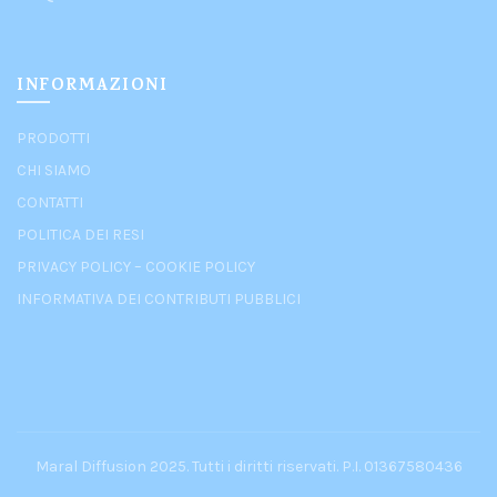
INFORMAZIONI
PRODOTTI
CHI SIAMO
CONTATTI
POLITICA DEI RESI
PRIVACY POLICY
–
COOKIE POLICY
INFORMATIVA DEI CONTRIBUTI PUBBLICI
Maral Diffusion 2025. Tutti i diritti riservati. P.I. 01367580436