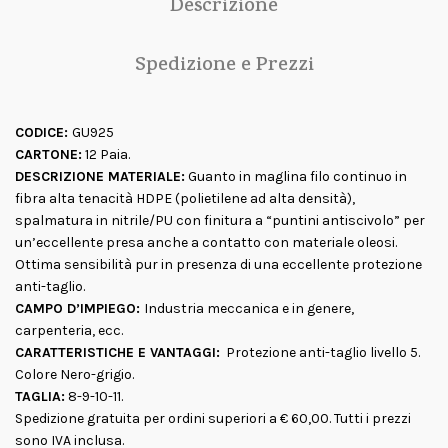
Descrizione
Spedizione e Prezzi
CODICE:
GU925
CARTONE:
12 Paia.
DESCRIZIONE MATERIALE:
Guanto in maglina filo continuo in
fibra alta tenacità HDPE (polietilene ad alta densità),
spalmatura in nitrile/PU con finitura a “puntini antiscivolo” per
un’eccellente presa anche a contatto con materiale oleosi.
Ottima sensibilità pur in presenza di una eccellente protezione
anti-taglio.
CAMPO D’IMPIEGO:
Industria meccanica e in genere,
carpenteria, ecc.
CARATTERISTICHE E VANTAGGI:
Protezione anti-taglio livello 5.
Colore Nero-grigio.
TAGLIA:
8-9-10-11.
Spedizione gratuita per ordini superiori a € 60,00. Tutti i prezzi
sono IVA inclusa.