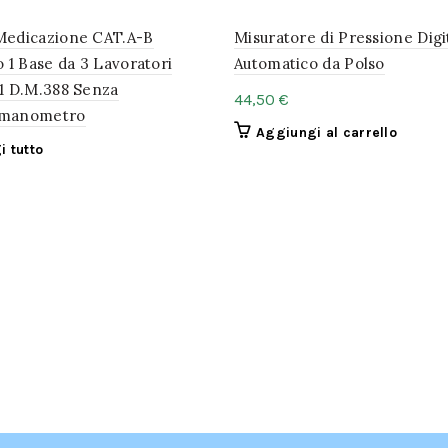
Medicazione CAT.A-B
Misuratore di Pressione Digi
o 1 Base da 3 Lavoratori
Automatico da Polso
1 D.M.388 Senza
€
omanometro
Aggiungi al carrello
i tutto