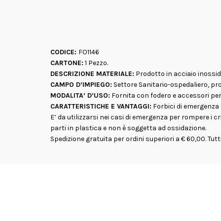
CODICE:
FO1146
CARTONE:
1 Pezzo.
DESCRIZIONE MATERIALE:
Prodotto in acciaio inossid
CAMPO D’IMPIEGO:
Settore Sanitario-ospedaliero, pr
MODALITA’ D’USO:
Fornita con fodero e accessori per 
CARATTERISTICHE E VANTAGGI:
Forbici di emergenza 
E’ da utilizzarsi nei casi di emergenza per rompere i cri
parti in plastica e non è soggetta ad ossidazione.
Spedizione gratuita per ordini superiori a € 60,00. Tutti