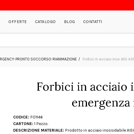
P
OFFERTE
CATALOGO
BLOG
CONTATTI
RGENCY-PRONTO SOCCORSO-RIANIMAZIONE
Forbici in acciaio inox AISI 
Forbici in acciaio 
emergenza 
CODICE:
FO1146
CARTONE:
1 Pezzo.
DESCRIZIONE MATERIALE:
Prodotto in acciaio inossidabile AIS