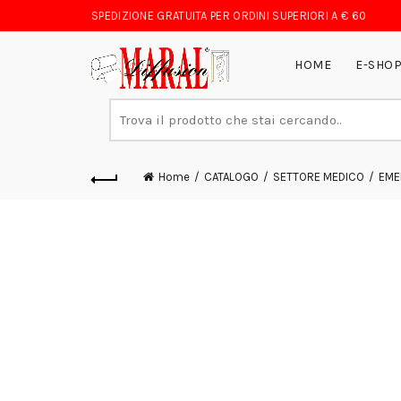
SPEDIZIONE GRATUITA PER ORDINI SUPERIORI A € 60
HOME
E-SHO
Search
for:
Home
CATALOGO
SETTORE MEDICO
EME