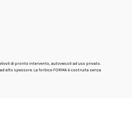
oli di pronto intervento, autoveicoli ad uso privato.
etti ad alto spessore. La forbice FORMA è costruita senza