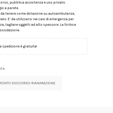
orso, pubblica assistenza e uso privato.
io a parete.
o da tenere come dotazione su autoambulanze,
ato. E’ da utilizzarsi nei casi di emergenza per
rezza, tagliare oggetti ad alto spessore. La forbice
ossidazione.
la spedizione è gratuita!
nta
RONTO SOCCORSO-RIANIMAZIONE