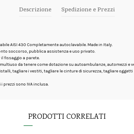
Descrizione
Spedizione e Prezzi
abile AISI 430 Completamente autoclavabile. Made in Italy.
onto soccorso, pubblica assistenza e uso privato.
il fissaggio a parete.
multiuso da tenere come dotazione su autoambulanze, automezzi e veliv
stalli, tagliare i vestiti, tagliare le cinture di sicurezza, tagliare ogg
 i prezzi sono IVA inclusa.
PRODOTTI CORRELATI