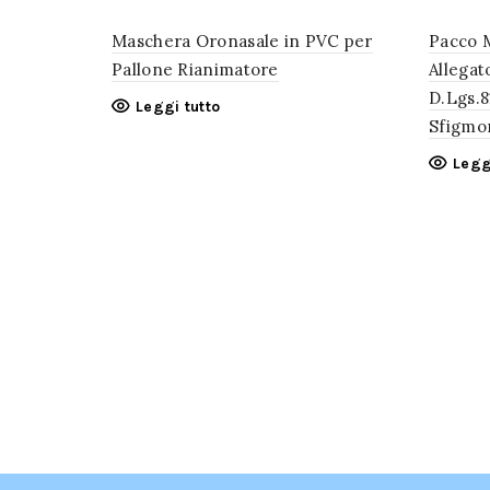
Maschera Oronasale in PVC per
Pacco 
Pallone Rianimatore
Allegat
D.Lgs.8
Leggi tutto
Sfigm
Legg