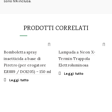
sono IVA inclusa.
PRODOTTI CORRELATI
Bomboletta spray
Lampada a Neon X-
insetticida a base di
Termin Trappola
Piretro (per erogatore
Elettroluminosa
ER889 / DO1205) – 150 ml
Leggi tutto
Leggi tutto