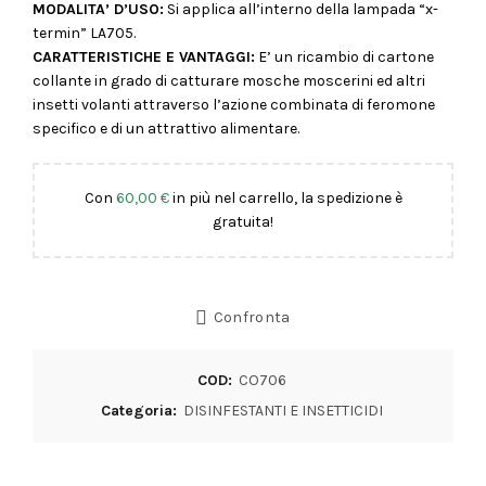
MODALITA’ D’USO:
Si applica all’interno della lampada “x-
termin” LA705.
CARATTERISTICHE E VANTAGGI:
E’ un ricambio di cartone
collante in grado di catturare mosche moscerini ed altri
insetti volanti attraverso l’azione combinata di feromone
specifico e di un attrattivo alimentare.
Con
60,00
€
in più nel carrello, la spedizione è
gratuita!
Confronta
COD:
CO706
Categoria:
DISINFESTANTI E INSETTICIDI