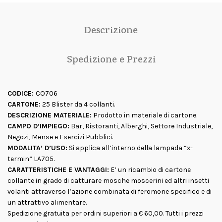
Descrizione
Spedizione e Prezzi
CODICE:
CO706
CARTONE:
25 Blister da 4 collanti.
DESCRIZIONE MATERIALE:
Prodotto in materiale di cartone.
CAMPO D’IMPIEGO:
Bar, Ristoranti, Alberghi, Settore Industriale,
Negozi, Mense e Esercizi Pubblici.
MODALITA’ D’USO:
Si applica all’interno della lampada “x-
termin” LA705.
CARATTERISTICHE E VANTAGGI:
E’ un ricambio di cartone
collante in grado di catturare mosche moscerini ed altri insetti
volanti attraverso l’azione combinata di feromone specifico e di
un attrattivo alimentare.
Spedizione gratuita per ordini superiori a € 60,00. Tutti i prezzi