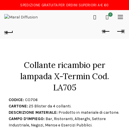
SPEDIZIONE GRATUITA PER ORDINI SUPERIORI A € 60
0
Collante ricambio per
lampada X-Termin Cod.
LA705
CODICE:
CO706
CARTONE:
25 Blister da 4 collanti.
DESCRIZIONE MATERIALE:
Prodotto in materiale di cartone.
CAMPO D’IMPIEGO:
Bar, Ristoranti, Alberghi, Settore
Industriale, Negozi, Mense e Esercizi Pubblici.