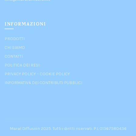
INFORMAZIONI
PRODOTTI
CHI SIAMO
CONTATTI
POLITICA DEI RESI
PRIVACY POLICY
–
COOKIE POLICY
INFORMATIVA DEI CONTRIBUTI PUBBLICI
Maral Diffusion 2025. Tutti i diritti riservati. P.I. 01367580436