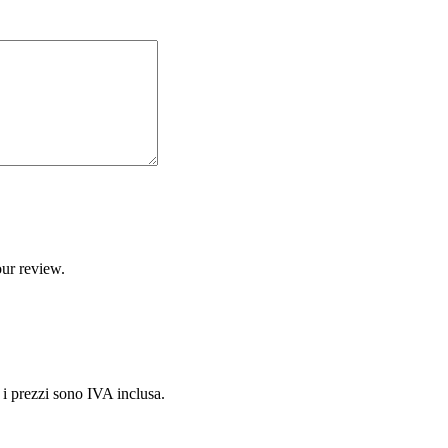
our review.
i i prezzi sono IVA inclusa.