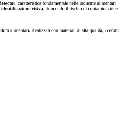
 detector
, caratteristica fondamentale nelle industrie alimentari
 identificazione visiva
, riducendo il rischio di contaminazione
tti alimentari. Realizzati con materiali di alta qualità, i cerotti