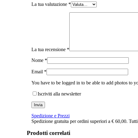
La tua valutazione
*
La tua recensione
*
Nome
*
Email
*
You have to be logged in to be able to add photos to y
Iscriviti alla newsletter
Spedizione e Prezzi
Spedizione gratuita per ordini superiori a € 60,00. Tutt
Prodotti correlati