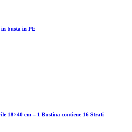
in busta in PE
ile 18×40 cm – 1 Bustina contiene 16 Strati