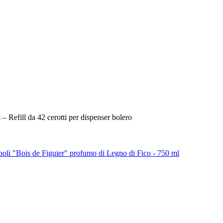
 Refill da 42 cerotti per dispenser bolero
li "Bois de Figuier" profumo di Legno di Fico - 750 ml