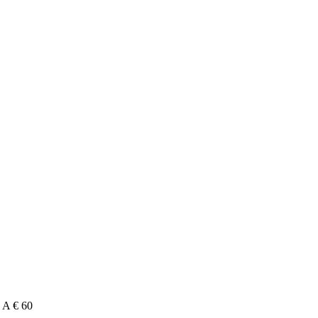
A € 60