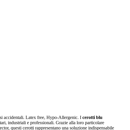
asi accidentali. Latex free, Hypo-Allergenic. I
cerotti blu
i, industriali e professionali. Grazie alla loro particolare
ector, questi cerotti rappresentano una soluzione indispensabile