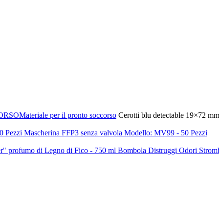
ORSO
Materiale per il pronto soccorso
Cerotti blu detectable 19×72 mm –
Mascherina FFP3 senza valvola Modello: MV99 - 50 Pezzi
Bombola Distruggi Odori Strombo