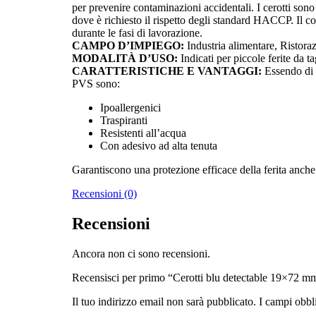
per prevenire contaminazioni accidentali. I cerotti sono 
dove è richiesto il rispetto degli standard HACCP. Il c
durante le fasi di lavorazione.
CAMPO D’IMPIEGO:
Industria alimentare, Ristoraz
MODALITÀ D’USO:
Indicati per piccole ferite da t
CARATTERISTICHE E VANTAGGI:
Essendo di c
PVS sono:
Ipoallergenici
Traspiranti
Resistenti all’acqua
Con adesivo ad alta tenuta
Garantiscono una protezione efficace della ferita anche 
Recensioni (0)
Recensioni
Ancora non ci sono recensioni.
Recensisci per primo “Cerotti blu detectable 19×72 mm 
Il tuo indirizzo email non sarà pubblicato.
I campi obbl