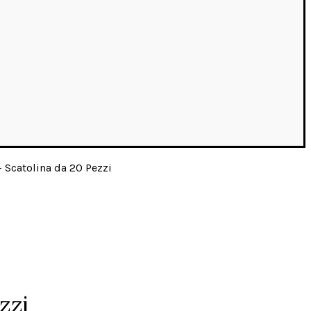
 Scatolina da 20 Pezzi
zzi