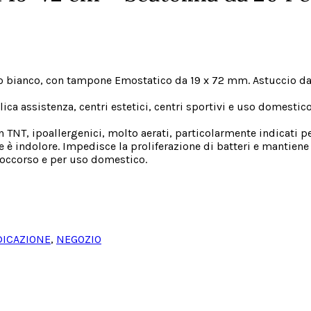
 bianco, con tampone Emostatico da 19 x 72 mm. Astuccio da 12
ca assistenza, centri estetici, centri sportivi e uso domestico
TNT, ipoallergenici, molto aerati, particolarmente indicati per 
ne è indolore. Impedisce la proliferazione di batteri e mantiene
 soccorso e per uso domestico.
ICAZIONE
,
NEGOZIO