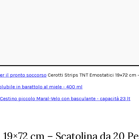
er il pronto soccorso
Cerotti Strips TNT Emostatici 19×72 cm –
olubile in barattolo al miele - 400 ml
Cestino piccolo Maral-Velo con basculante - capacità 23 lt
 19×72 cm – Scatolina da 20 Pe