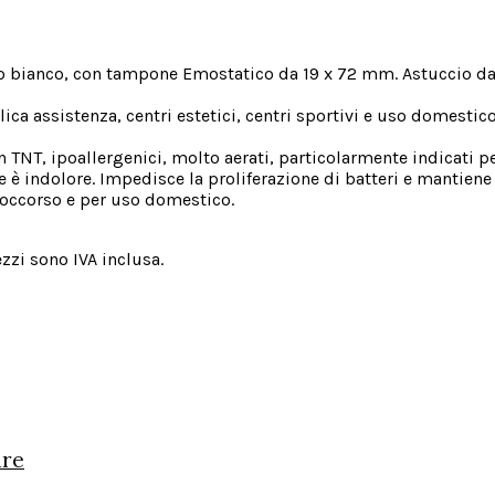
 bianco, con tampone Emostatico da 19 x 72 mm. Astuccio da 12
ca assistenza, centri estetici, centri sportivi e uso domestico
TNT, ipoallergenici, molto aerati, particolarmente indicati per 
ne è indolore. Impedisce la proliferazione di batteri e mantiene
 soccorso e per uso domestico.
ezzi sono IVA inclusa.
ure