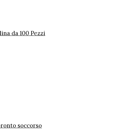
lina da 100 Pezzi
 pronto soccorso