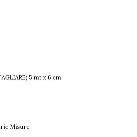
 TAGLIARE) 5 mt x 6 cm
arie Misure