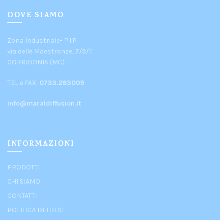
DOVE SIAMO
Zona Industriale- P.I.P
via delle Maestranze, 7/9/11
CORRIDONIA (MC)
TEL e FAX:
0733.283009
info@maraldiffusion.it
INFORMAZIONI
PRODOTTI
CHI SIAMO
CONTATTI
POLITICA DEI RESI