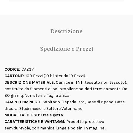
Descrizione
Spedizione e Prezzi
CODICE:
CA237
CARTONE:
100 Pezzi (10 blister da 10 Pezzi).
DESCRIZIONE MATERIALE:
Camice in TNT (tessuto non tessuto),
costituito da filamenti di polipropilene saldati termicamente. Da
30 gr/mq. Non sterile. Taglia unica.
CAMPO D’IMPIEGO:
Sanitario-Ospedaliero, Case di riposo, Case
di cura, Studi medici e Settore Veterinario.
MODALITA’ D’USO:
Usa e getta.
CARATTERISTICHE E VANTAGGI:
Prodotto protettivo
semidurevole, con manica lunga e polsini in maglina,