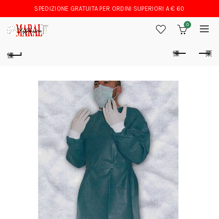
SPEDIZIONE GRATUITA PER ORDINI SUPERIORI A € 60
0