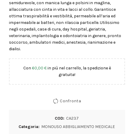
semidurevole, con manica lunga e polsini in maglina,
allacciatura con cinta in vita e lacci al collo. Garantisce
ottima traspirabilità e vestibilità, permeabile all’aria ed
impermeabile ai batteri, non rilascia particelle. Utilissimo
negli ospedali, case di cura, day hospital, geriatria,
veterinaria, implantologia e odontoiatria in genere, pronto
soccorso, ambulatori medici, anestesia, rianimazione e
dialisi.
Con
60,00
€
in più nel carrello, la spedizione è
gratuita!
Confronta
COD:
CA237
Categoria:
MONOUSO ABBIGLIAMENTO MEDICALE