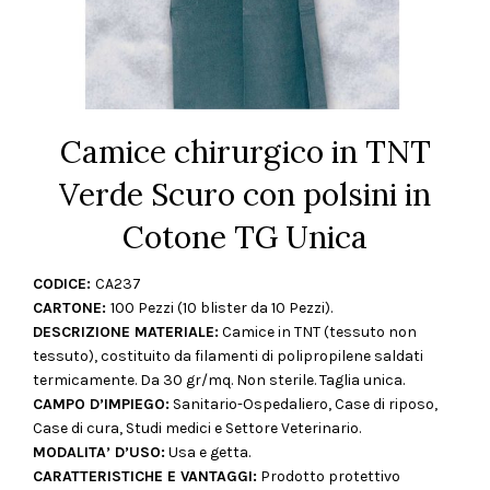
Camice chirurgico in TNT
Verde Scuro con polsini in
Cotone TG Unica
CODICE:
CA237
CARTONE:
100 Pezzi (10 blister da 10 Pezzi).
DESCRIZIONE MATERIALE:
Camice in TNT (tessuto non
tessuto), costituito da filamenti di polipropilene saldati
termicamente. Da 30 gr/mq. Non sterile. Taglia unica.
CAMPO D’IMPIEGO:
Sanitario-Ospedaliero, Case di riposo,
Case di cura, Studi medici e Settore Veterinario.
MODALITA’ D’USO:
Usa e getta.
CARATTERISTICHE E VANTAGGI:
Prodotto protettivo