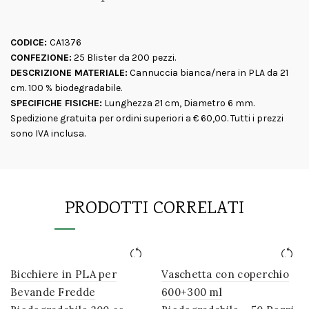
CODICE:
CA1376
CONFEZIONE:
25 Blister da 200 pezzi.
DESCRIZIONE MATERIALE:
Cannuccia bianca/nera in PLA da 21
cm. 100 % biodegradabile.
SPECIFICHE FISICHE:
Lunghezza 21 cm, Diametro 6 mm.
Spedizione gratuita per ordini superiori a € 60,00. Tutti i prezzi
sono IVA inclusa.
PRODOTTI CORRELATI
Bicchiere in PLA per
Vaschetta con coperchio
Bevande Fredde
600+300 ml