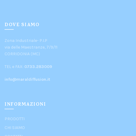
DOVE SIAMO
Zona Industriale- P.I.P
via delle Maestranze, 7/9/11
CORRIDONIA (MC)
TEL e FAX:
0733.283009
info@maraldiffusion.it
INFORMAZIONI
PRODOTTI
CHI SIAMO