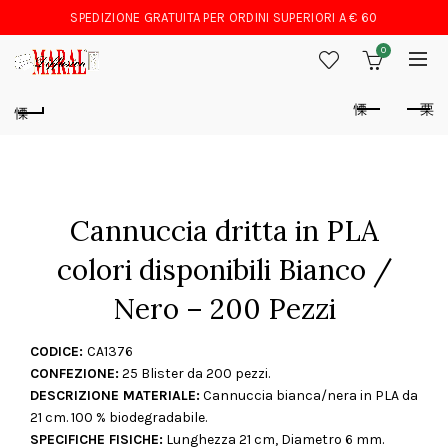
SPEDIZIONE GRATUITA PER ORDINI SUPERIORI A € 60
0
Cannuccia dritta in PLA
colori disponibili Bianco /
Nero – 200 Pezzi
CODICE:
CA1376
CONFEZIONE:
25 Blister da 200 pezzi.
DESCRIZIONE MATERIALE:
Cannuccia bianca/nera in PLA da
21 cm. 100 % biodegradabile.
SPECIFICHE FISICHE:
Lunghezza 21 cm, Diametro 6 mm.