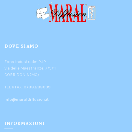
DOVE SIAMO
Zona Industriale- P.I.P
via delle Maestranze, 7/9/11
CORRIDONIA (MC)
TEL e FAX:
0733.283009
info@maraldiffusion.it
INFORMAZIONI