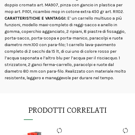
doppio cromato art. MA907, pinza con gancio in plastica per
mop art. PI101, ricambio mop in cotone extra 450 gr art. RI102.
CARATTERISTICHE E VANTAGGI:
E’ un carrello multiuso a più
funzioni, modello maxi-completo di reggi-sacco e anello in
gomma, coperchio agganciato, 2 ripiani, 8 piastre di fissaggio,
porta-sacco, porta-scopa e porta-manico, paracolpi e ruote
diametro mm.100 con para-filo; 1 carrello lava-pavimento
completo di 2 secchi da 15 lt, di cui uno di colore rosso per
l’acqua saponata e l’altro blu per l’acqua per il risciacquo. 1
strizzatore, 2 ganci ferma-carrello, paracolpi e ruote dal
diametro 80 mm con para-filo. Realizzato con materiale molto
resistente, leggero e maneggevole per durare nel tempo.
PRODOTTI CORRELATI