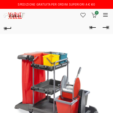
SPEDIZIONE GRATUITA PER ORDINI SUPERIORI A € 60
0