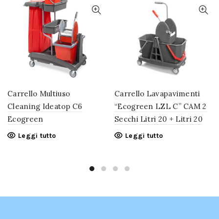
Carrello Multiuso
Carrello Lavapavimenti
Cleaning Ideatop C6
“Ecogreen LZL C” CAM 2
Ecogreen
Secchi Litri 20 + Litri 20
Leggi tutto
Leggi tutto