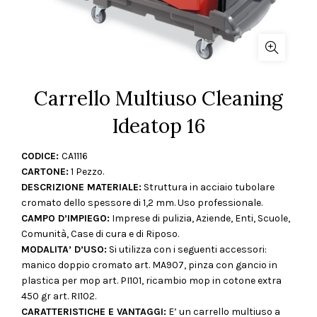
Carrello Multiuso Cleaning
Ideatop 16
CODICE:
CA1116
CARTONE:
1 Pezzo.
DESCRIZIONE MATERIALE:
Struttura in acciaio tubolare
cromato dello spessore di 1,2 mm. Uso professionale.
CAMPO D’IMPIEGO:
Imprese di pulizia, Aziende, Enti, Scuole,
Comunità, Case di cura e di Riposo.
MODALITA’ D’USO:
Si utilizza con i seguenti accessori:
manico doppio cromato art. MA907, pinza con gancio in
plastica per mop art. PI101, ricambio mop in cotone extra
450 gr art. RI102.
CARATTERISTICHE E VANTAGGI:
E’ un carrello multiuso a