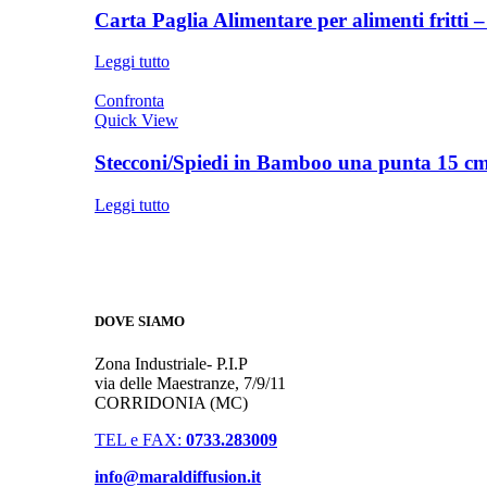
Carta Paglia Alimentare per alimenti fritti
Leggi tutto
Confronta
Quick View
Stecconi/Spiedi in Bamboo una punta 15 cm
Leggi tutto
DOVE SIAMO
Zona Industriale- P.I.P
via delle Maestranze, 7/9/11
CORRIDONIA (MC)
TEL e FAX:
0733.283009
info@maraldiffusion.it