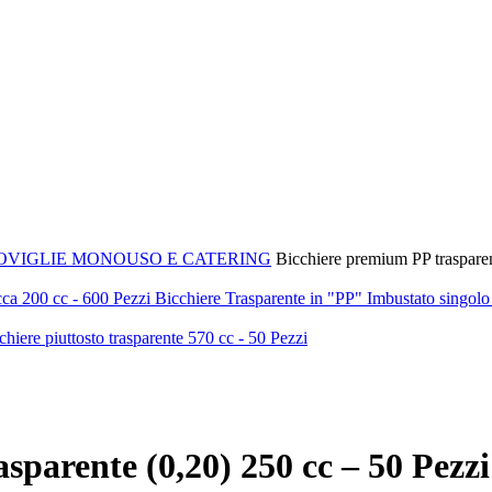
OVIGLIE MONOUSO E CATERING
Bicchiere premium PP trasparen
Bicchiere Trasparente in "PP" Imbustato singolo
chiere piuttosto trasparente 570 cc - 50 Pezzi
sparente (0,20) 250 cc – 50 Pezzi