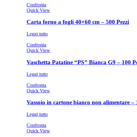
Confronta
Quick View
Carta forno a fogli 40×60 cm – 500 Pezzi
Leggi tutto
Confronta
Quick View
Vaschetta Patatine “PS” Bianca G9 – 100 P
Leggi tutto
Confronta
Quick View
Vassoio in cartone bianco non alimentare –
Leggi tutto
Confronta
Quick View