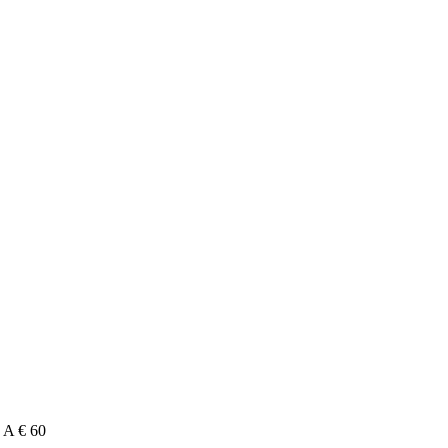
A € 60