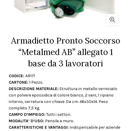
Armadietto Pronto Soccorso
“Metalmed AB” allegato 1
base da 3 lavoratori
CODICE:
AR171
CARTONE:
1 Pezzo.
DESCRIZIONE MATERIALE:
Struttura in metallo verniciato
con polvere epossidica di colore bianco, 2 vani, 1 ripiano
interno, serratura con chiave. Da cm. 46x30x14. Peso
completo 7,5 kg.
CAMPO D’IMPIEGO:
Tutti i settori.
MODALITA’ D’USO:
Pensile a muro.
CARATTERISTICHE E VANTAGGI:
Indispensabile per aziende