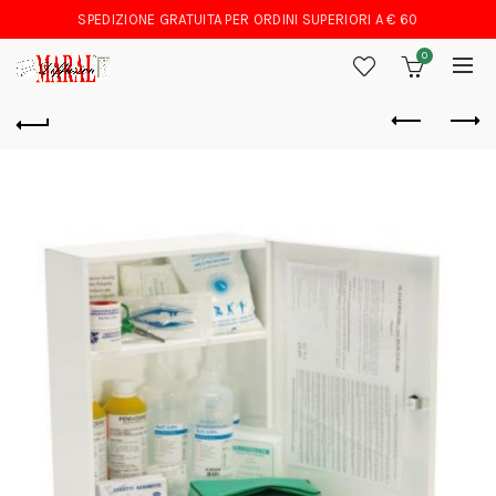
SPEDIZIONE GRATUITA PER ORDINI SUPERIORI A € 60
0