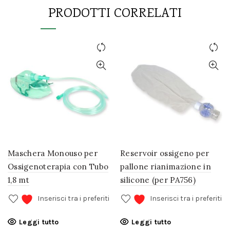
PRODOTTI CORRELATI
Maschera Monouso per
Reservoir ossigeno per
Ossigenoterapia con Tubo
pallone rianimazione in
1,8 mt
silicone (per PA756)
Inserisci tra i preferiti
Inserisci tra i preferiti
Leggi tutto
Leggi tutto