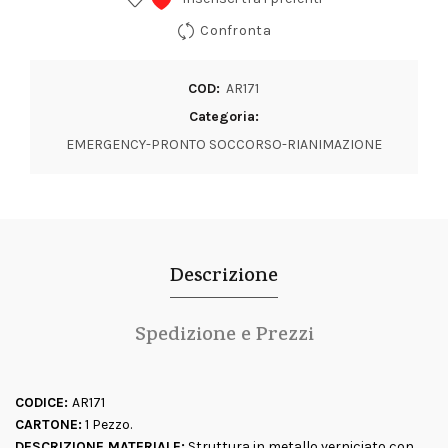
Confronta
COD:
AR171
Categoria:
EMERGENCY-PRONTO SOCCORSO-RIANIMAZIONE
Descrizione
Spedizione e Prezzi
CODICE:
AR171
CARTONE:
1 Pezzo.
DESCRIZIONE MATERIALE:
Struttura in metallo verniciato con