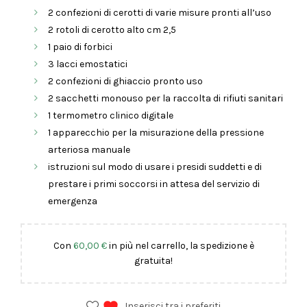
2 confezioni di cerotti di varie misure pronti all’uso
2 rotoli di cerotto alto cm 2,5
1 paio di forbici
3 lacci emostatici
2 confezioni di ghiaccio pronto uso
2 sacchetti monouso per la raccolta di rifiuti sanitari
1 termometro clinico digitale
1 apparecchio per la misurazione della pressione
arteriosa manuale
istruzioni sul modo di usare i presidi suddetti e di
prestare i primi soccorsi in attesa del servizio di
emergenza
Con
60,00
€
in più nel carrello, la spedizione è
gratuita!
Inserisci tra i preferiti