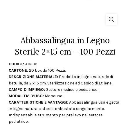
Abbassalingua in Legno
Sterile 2×15 cm – 100 Pezzi
CODICE:
AB205
CARTONE:
20 box da 100 Pezzi.
DESCRIZIONE MATERIALE:
Prodotto in legno naturale di
betulla, da 2 x 15 cm. Sterilizzazione ad Ossido di Etilene.
CAMPO D’IMPIEGO:
Settore medico e pediatrico.
MODALITA’ D’USO:
Monouso.
CARATTERISTICHE E VANTAGGI:
Abbassalingua usa e getta
in legno naturale sterile, imbustato singolarmente.
Indispensabile strumento per prelievo nel settore
pediatrico.