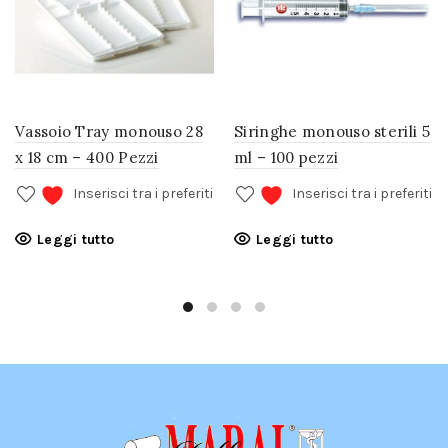
Vassoio Tray monouso 28
Siringhe monouso sterili 5
x 18 cm – 400 Pezzi
ml – 100 pezzi
Inserisci tra i preferiti
Inserisci tra i preferiti
Leggi tutto
Leggi tutto