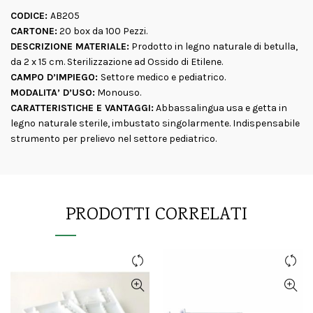
CODICE:
AB205
CARTONE:
20 box da 100 Pezzi.
DESCRIZIONE MATERIALE:
Prodotto in legno naturale di betulla,
da 2 x 15 cm. Sterilizzazione ad Ossido di Etilene.
CAMPO D’IMPIEGO:
Settore medico e pediatrico.
MODALITA’ D’USO:
Monouso.
CARATTERISTICHE E VANTAGGI:
Abbassalingua usa e getta in
legno naturale sterile, imbustato singolarmente. Indispensabile
strumento per prelievo nel settore pediatrico.
PRODOTTI CORRELATI