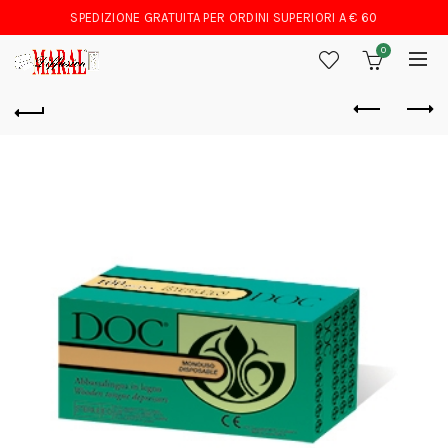
SPEDIZIONE GRATUITA PER ORDINI SUPERIORI A € 60
0