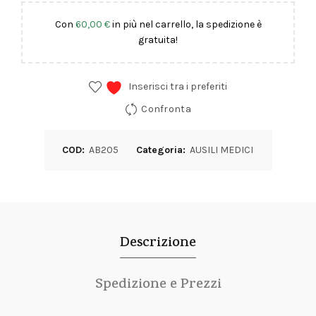
Con
60,00
€
in più nel carrello, la spedizione è
gratuita!
Inserisci tra i preferiti
Confronta
COD:
AB205
Categoria:
AUSILI MEDICI
Descrizione
Spedizione e Prezzi