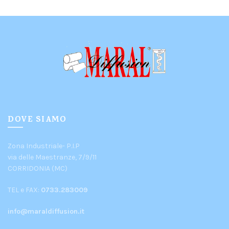
DOVE SIAMO
Zona Industriale- P.I.P
via delle Maestranze, 7/9/11
CORRIDONIA (MC)
TEL e FAX:
0733.283009
info@maraldiffusion.it